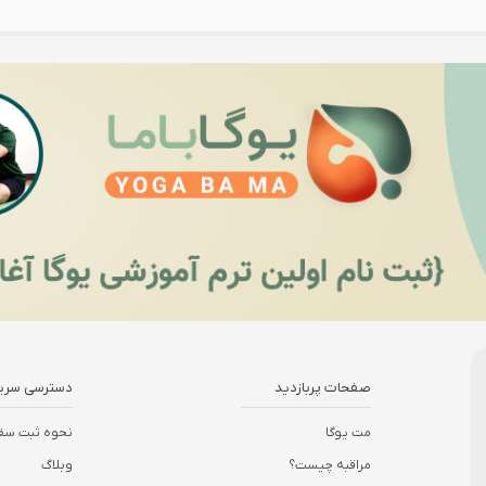
صفحات پربازدید
دسترسی سری
مت یوگا
نحوه ثبت سف
مراقبه چیست؟
وبلاگ