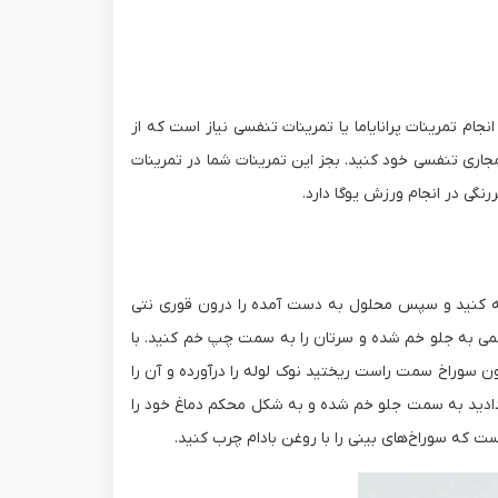
ام تمرینات پرانایاما یا تمرینات تنفسی نیاز است که از
مجاری تنفسی خود کنید. بجز این تمرینات شما در تمرینات
گی در انجام ورزش یوگا دارد.
افه کنید و سپس محلول به دست آمده را درون قوری نتی
 کمی به جلو خم شده و سرتان را به سمت چپ خم کنید. با
 سوراخ سمت راست ریختید نوک لوله را درآورده و آن را
 دادید به سمت جلو خم شده و به شکل محکم دماغ خود را
ت که سوراخ‌های بینی را با روغن بادام چرب کنید.