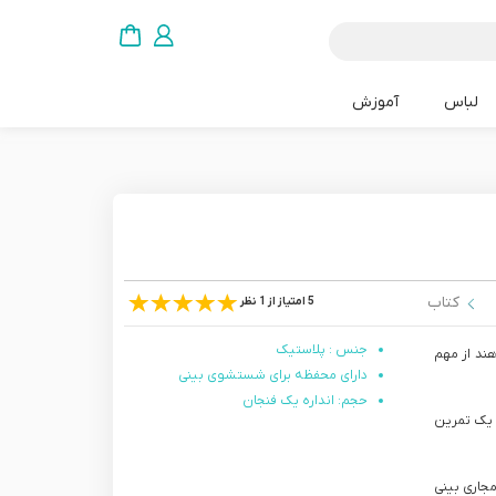
لباس
آموزش
کتاب
5 امتیاز از 1 نظر
جنس : پلاستیک
ند از مهم
دارای محفظه برای شستشوی بینی
حجم: انداره یک فنجان
ا یک تمرین
جاری بینی