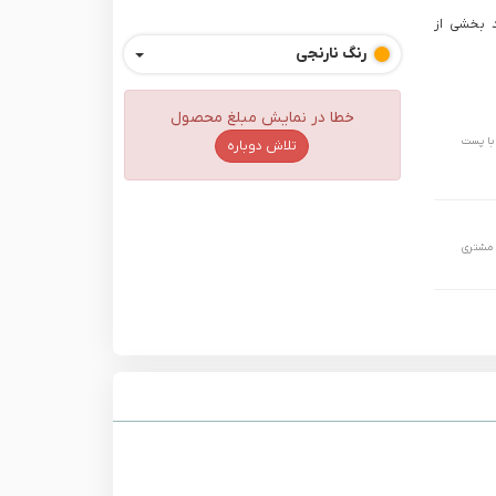
د بخشی از
رنگ
نارنجی
خطا در نمایش مبلغ محصول
 حداکثر تا 24 ساعت و با پست
تلاش دوباره
 مشتری