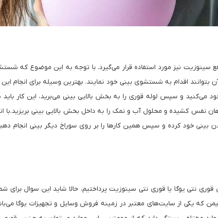
 رفع سینوزیت نیز مورد استفاده قرار می‌گیرد. با توجه به این موضوع که شس
 آن بتوانند اقدام به شستشوی بینی خود نمایند. بهترین وسیله برای انجام این
د می‌کنید و سپس لوله قوری را به بخش بالایی بینی می‌برید، این کار باید 
با دهان نفس کشیده و محلول آب و نمک را به داخل بخش بالایی بینی بریزید.با ان
ردن بینی خود کرده و سپس همین کارها را بر روی سوراخ دیگر بینی انجام دهید
ری نتی یوگا یا قوری نتی سینوزیت پرداختیم، حالا شاید این سوال برای شما ب
یمن که یکی از سایت‌های معتبر در زمینه فروش وسایل و تجهیزات یوگا می‌باشد