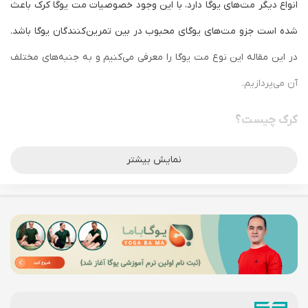
انواع دیگر مت‌های یوگا دارد، با این وجود خصوصیات مت یوگا کرک باعث
شده است جزو مت‌های یوگای محبوب در بین تمرین‌کنندگان یوگا باشد.
در این مقاله این نوع مت یوگا را معرفی می‌کنیم و به جنبه‌های مختلف
آن می‌پردازیم.
کرک چیست؟
کرک یک ماده طبیعی است که از پوست درخت بلوط کرک (Cork Oak
نمایش بیشتر
Tree or Quercus suber) تهیه می‌شود. این درخت، منبع تولید چوب
پنبه در دنیا می‌باشد. محل رویش این درخت در مناطق مدیترانه‌ای غربی
است، شامل کشورهایی مانند پرتقال، اسپانیا، فرانسه و ایتالیا. این نوع
درخت از درختان همیشه سبز است که همواره می‌توان برگ‌های سیاه -
سبزش را روی آن مشاهده کرد. تنه این درخت معمولا کوتاه و قطور
است. کرک از پوست این درخت گرفته می‌شود. این پوست در حالی از