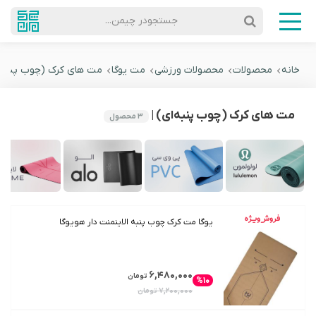
جستجودر چیمن...
خانه
محصولات
محصولات ورزشی
مت یوگا
مت های کرک (چوب پنبه‌
مت های کرک (چوب پنبه‌ای) |
۳
محصول
یوگا مت کرک چوب پنبه الاینمنت دار هویوگا
۶,۴۸۰,۰۰۰
تومان
%۱۰
۷,۲۰۰,۰۰۰
تومان