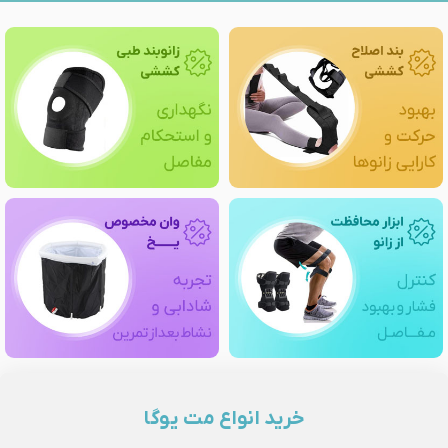
خرید انواع مت یوگا