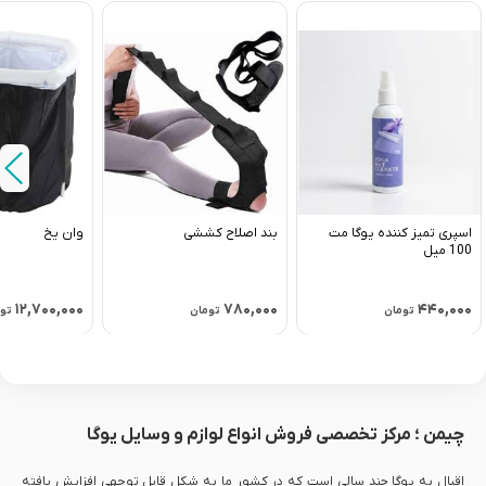
اسپری تمیز کننده یوگا مت
بند اصلاح کششی
وان یخ
100 میل
۱۲,۷۰۰,۰۰۰
۷۸۰,۰۰۰
۴۴۰,۰۰۰
تومان
تومان
تو
چیمن ؛ مرکز تخصصی فروش انواع لوازم و وسایل یوگا
اقبال به یوگا چند سالی است که در کشور ما به شکل قابل توجهی افزایش یافته