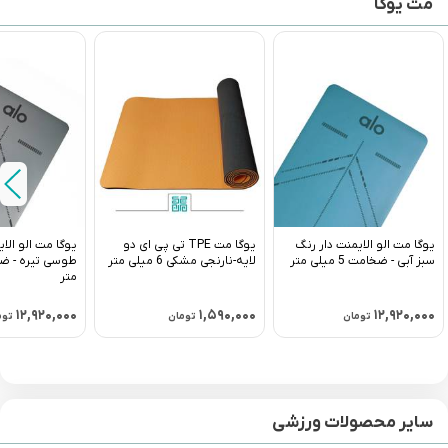
مت یوگا
یوگا مت الو الایمنت دار رنگ
یوگا مت TPE تی پی ای دو
یوگا مت الو الا
سبز آبی - ضخامت 5 میلی متر
لایه-نارنجی مشکی 6 میلی متر
متر
۱۲,۹۲۰,۰۰۰
۱,۵۹۰,۰۰۰
۱۲,۹۲۰,۰۰۰
تومان
تومان
توم
سایر محصولات ورزشی