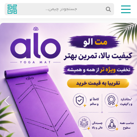
جستجودر چیمن...