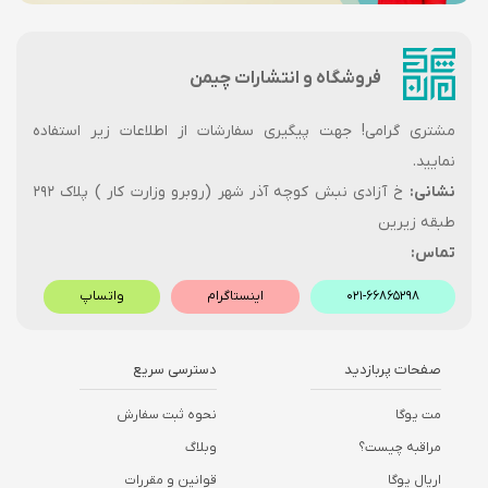
فروشگاه و انتشارات چیمن
مشتری گرامی! جهت پیگیری سفارشات از اطلاعات زیر استفاده
نمایید.
نشانی:
خ آزادی نبش کوچه آذر شهر (روبرو وزارت کار ) پلاک ۲۹۲
طبقه زیرین
تماس:
۰۲۱-۶۶۸۶۵۲۹۸
اینستاگرام
واتساپ
صفحات پربازدید
دسترسی سریع
مت یوگا
نحوه ثبت سفارش
مراقبه چیست؟
وبلاگ
اریال یوگا
قوانین و مقررات