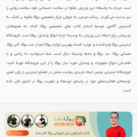
است. مردم به واسطه این ورزش علاوه بر سلامت جسمانی خود سلامت روانی را
نیز بدست می آورند. رسالت چیمن به عنوان مرکز تخصصی یوگا علاوه بر کمک به
گسترش آگاهی توسط انتشار کتاب های تخصصی یوگا، کمک به هموطنان
عزیزمان برای انجام این ورزش به وسیله ارایه انواع وسایل یوگا است. فروشگاه
اینترنتی یوگا واردکننده و تولید کننده بهترین لوازم یوگا اعم از مت یوگا، آجر یوگا،
صندلی یوگا،‌ بند یوگا و ده‌ها وسیله دیگر است. شما میتوانید به راحتی و با
اطمینان انواع تجهیزات و وسایل مورد نیاز یوگا را از این فروشگاه تهیه کنید.
فروشگاه اینترنتی چیمن ایجاد خریدی رضایت بخش در فضای اینترنتی را رکن اصلی
توسعه‌ی فعالیت‌های خود در راستای توسعه و تقویت یوگا در کشور قرار داده
است.