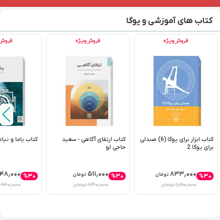
کتاب های آموزشی و یوگا
کتاب ابزار برای یوگا (6) صندلی
کتاب ارتقای آگاهی - سعید
کتاب یاما و نیاما
برای یوگا 2
حاجی لو
۴۸,۰۰۰
۵۱۱,۰۰۰
۸۳۳,۰۰۰
تومان
تومان
%۳۰
%۳۰
%۳۰
۶۴۰,۰۰۰
۷۳۰,۰۰۰
۱,۱۹۰,۰۰۰
تومان
تومان