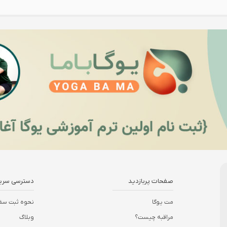
صفحات پربازدید
دسترسی سری
مت یوگا
نحوه ثبت سف
مراقبه چیست؟
وبلاگ