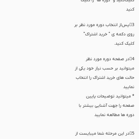
کلیک‌کنید و "دوره ها" را کلیک
کنید
3⃣پس‌از انتخاب دوره مورد نظر بر
روی دکمه‌ ی " خرید اشتراک"
کلیک کنید.
4⃣در صفحه دوره مورد نظر
میتوانید بر حسب نیاز خود یکی از
حالت های خرید اشتراک را انتخاب
نمایید
* میتوانید توضیحات پایین
صفحه را جهت آشنایی بیشتر با
دوره ها مطالعه نمایید
5⃣در این مرحله شما میبایست از