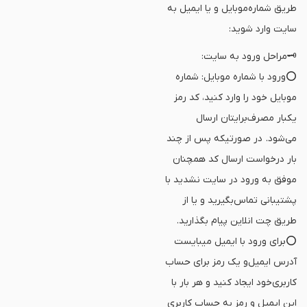
طریق شماره‌موبایل و یا ایمیل به
سایت وارد شوید:
🗝مراحل ورود به سایت:
⭕️ورود با شماره موبایل: شماره
موبایل خود را وارد کنید، کد رمز
یکبار مصرف‌برایتان ارسال
می‌شود. در صورتیکه پس از چند
بار درخواست ارسال کد همچنان
موفق به ورود در سایت نشدید با
پشتیبانی تماس‌بگیرید و یا از
طریق چت انلاین پیام بگذارید.
⭕️برای ورود با ایمیل میبایست
آدرس ایمیل‌و یک رمز برای حساب
کاربری‌خود ایجاد کنید و هر بار با
این ایمیل و رمز به حساب کاربری