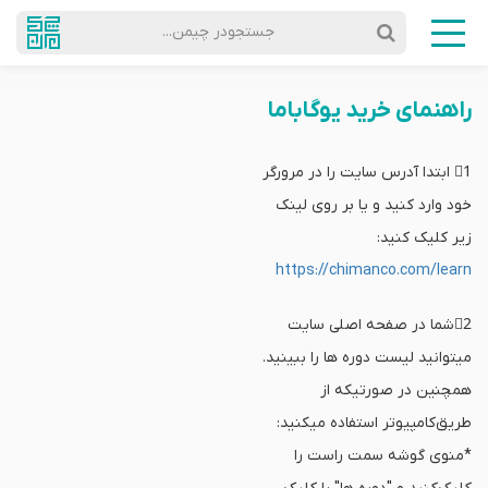
جستجودر چیمن...
راهنمای خرید یوگاباما
1⃣ ابتدا آدرس سایت را در مرورگر
خود وارد کنید و یا بر روی لینک
زیر کلیک کنید:
https://chimanco.com/learn
2⃣شما در صفحه اصلی سایت
میتوانید لیست دوره ها‌ را ببینید.
همچنین در صورتیکه از‌
طریق‌کامپیوتر استفاده میکنید:
*منوی گوشه سمت راست را‌