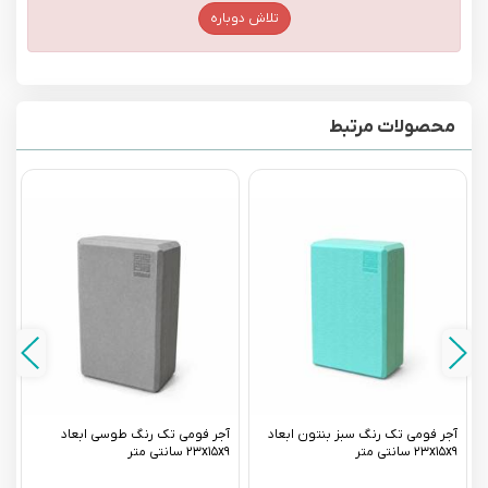
تلاش دوباره
محصولات مرتبط
آجر فومی تک رنگ سبز بنتون ابعاد
آجر فومی تک رنگ طوسی ابعاد
آ
۲۳x۱۵x۹ سانتی متر
۲۳x۱۵x۹ سانتی متر
x۹