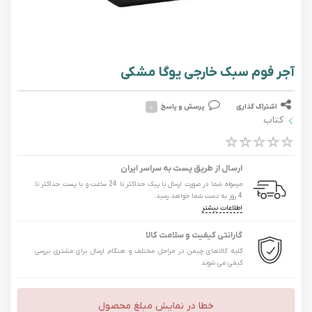
آجر فوم سبک خارجی یوگا مشکی
اشتراک گذاری
پرسش و پاسخ
۰
کتاب
ارسال از طریق پست به سراسر ایران
مرسوله شما در صورت ارسال با پیک حداکثر تا 24 ساعت و با پست حداکثر تا
4 روز به دست شما خواهد رسید.
اطلاعات بیشتر
گارانتی کیفیت و سلامت کالا
کلیه کالاهای چیمن در مراحل مختلف و هنگام ارسال برای مشتری بررسی
کیفی می شوند
خطا در نمایش مبلغ محصول