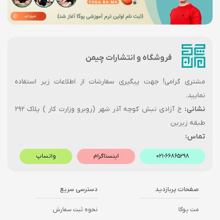
فروشگاه و انتشارات چیمن
مشتری گرامی! جهت پیگیری سفارشات از اطلاعات زیر استفاده
نمایید.
نشانی:
خ آزادی نبش کوچه آذر شهر (روبرو وزارت کار ) پلاک ۲۹۲
طبقه زیرین
تماس:
۰۲۱-۶۶۸۶۵۲۹۸
اینستاگرام
واتساپ
صفحات پربازدید
دسترسی سریع
مت یوگا
نحوه ثبت سفارش