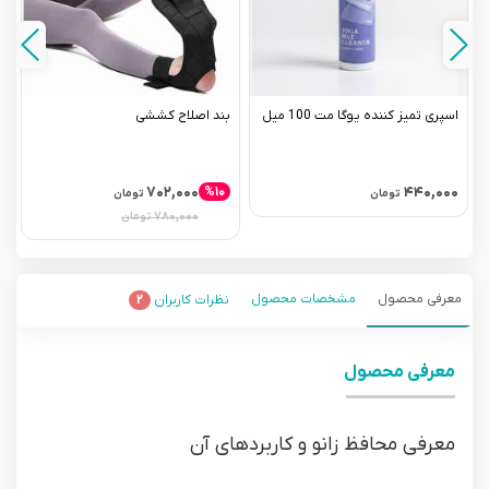
اسپری تمیز کننده یوگا مت 100 میل
بند اصلاح کششی
و
۷۰۲,۰۰۰
۴۴۰,۰۰۰
%۱۰
تومان
تومان
۷۸۰,۰۰۰
تومان
معرفی محصول
مشخصات محصول
نظرات کاربران
۲
معرفی محصول
معرفی محافظ زانو و کاربردهای آن