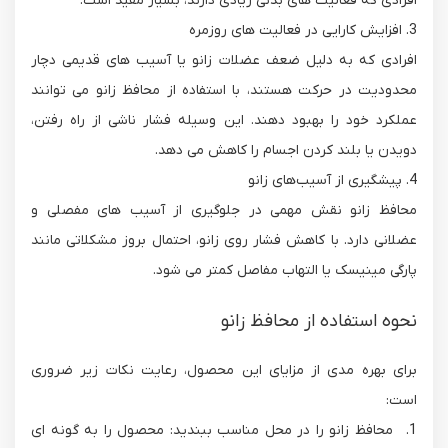
افرادی که فعالیت های بدنی زیادی دارند، بسیار مفید است.
3. افزایش کارایی در فعالیت های روزمره
افرادی که به دلیل ضعف عضلات زانو یا آسیب های قدیمی دچار
محدودیت در حرکت هستند، با استفاده از محافظ زانو می توانند
عملکرد خود را بهبود دهند. این وسیله فشار ناشی از راه رفتن،
دویدن یا بلند کردن اجسام را کاهش می دهد.
4. پیشگیری از آسیب‌های زانو
محافظ زانو نقش مهمی در جلوگیری از آسیب های مفصلی و
عضلانی دارد. با کاهش فشار روی زانو، احتمال بروز مشکلاتی مانند
پارگی مینیسک یا التهاب مفاصل کمتر می شود.
نحوه استفاده از محافظ زانو
برای بهره مدی از مزایای این محصول، رعایت نکات زیر ضروری
است:
1. محافظ زانو را در محل مناسب ببندید: محصول را به گونه ای