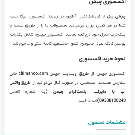
اکسسوری چیمن
چیمن
یکی از فروشگاه‌های آنلاین در زمینه اکسسوری یوگا است.
شما در هر کجای ایران می‌توانید محصولات ما را از طریق پست یا
پیک درب منزل خود دریافت نمایید. اکسسوری چیمن؛ شامل بکدراپ،
پوستر، گانگ، عود، جاعودی، شمع، جاشمعی، کاسه تبتی و ... می‌باشد.
نحوه خرید اکسسوری
اکسسوری چیمن از طریق وبسایت چیمن
chimanco.com
قابل
سفارش هستند. همچنین در صورت نیاز می‌توانید از طریق
واتس
اپ یا دایرکت اینستاگرام
چیمن (
به شماره تماس
09338128248)
اقدام کنید.
مشخصات محصول