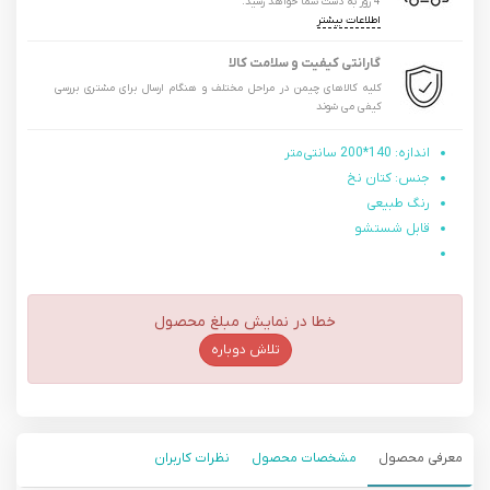
4 روز به دست شما خواهد رسید.
اطلاعات بیشتر
گارانتی کیفیت و سلامت کالا
کلیه کالاهای چیمن در مراحل مختلف و هنگام ارسال برای مشتری بررسی
کیفی می شوند
اندازه: 140*200 سانتی‌متر
جنس: کتان نخ
رنگ طبیعی
قابل شستشو
خطا در نمایش مبلغ محصول
تلاش دوباره
معرفی محصول
مشخصات محصول
نظرات کاربران