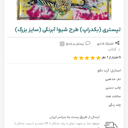
تپستری (بکدراپ) طرح شیوا آبرنگی (سایز بزرگ)
اشتراک گذاری
پرسش و پاسخ
۰
کتاب
5 امتیاز از 1 نظر
استایل: آرت دکو
تم: مذهبی
چاپ دستی
ساخت هند
چند رنگی
ارسال از طریق پست به سراسر ایران
مرسوله شما در صورت ارسال با پیک حداکثر تا 24 ساعت و با پست حداکثر تا