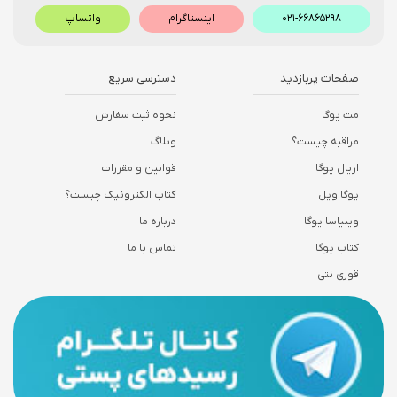
۰۲۱-۶۶۸۶۵۲۹۸
اینستاگرام
واتساپ
صفحات پربازدید
دسترسی سریع
مت یوگا
نحوه ثبت سفارش
مراقبه چیست؟
وبلاگ
اریال یوگا
قوانین و مقررات
یوگا ویل
کتاب الکترونیک چیست؟
وینیاسا یوگا
درباره ما
کتاب یوگا
تماس با ما
قوری نتی