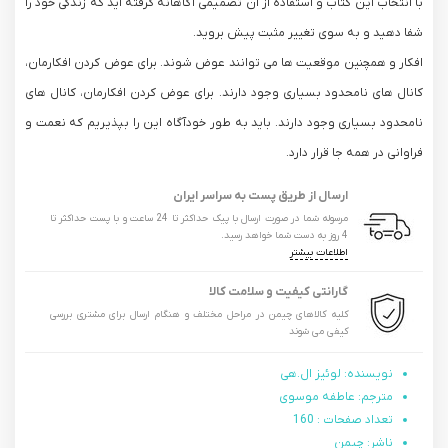
با انتخاب این کتاب و استفاده از آن تصمیمی آگاهانه گرفته اید که زندگی خود را
شفا دهید و به سوی تغییر مثبت پیش بروید.
افکار و همچنین موقعیت ها می توانند عوض شوند. برای عوض کردن افکارمان،
کانال های نامحدود بسیاری وجود دارند. برای عوض کردن افکارمان، کانال های
نامحدود بسیاری وجود دارند. باید به طور خودآگاه این را بپذیریم که نعمت و
فراوانی در همه جا قرار دارد.
ارسال از طریق پست به سراسر ایران
مرسوله شما در صورت ارسال با پیک حداکثر تا 24 ساعت و با پست حداکثر تا
4 روز به دست شما خواهد رسید.
اطلاعات بیشتر
گارانتی کیفیت و سلامت کالا
کلیه کالاهای چیمن در مراحل مختلف و هنگام ارسال برای مشتری بررسی
کیفی می شوند
نویسنده: لوئیز ال.هی
مترجم: عاطفه موسوی
تعداد صفحات : 160
ناشر: چیمن