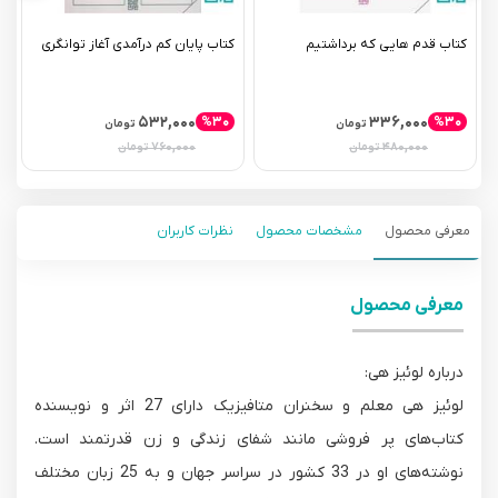
کتاب قدم هایی که برداشتیم
کتاب پایان کم درآمدی آغاز توانگری
ک
ا
۵۳۲,۰۰۰
۳۳۶,۰۰۰
%۳۰
%۳۰
تومان
تومان
۷۶۰,۰۰۰
۴۸۰,۰۰۰
تومان
تومان
معرفی محصول
مشخصات محصول
نظرات کاربران
معرفی محصول
درباره لوئیز هی:
لوئیز هی معلم و سخنران متافیزیک دارای 27 اثر و نویسنده
کتاب‌های پر فروشی مانند شفای زندگی و زن قدرتمند است.
نوشته‌های او در 33 کشور در سراسر جهان و به 25 زبان مختلف