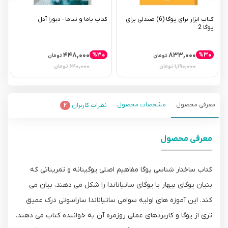
کتاب ابزار برای یوگا (6) صندلی برای
کتاب یاما و نیاما - دبورا آدل
یوگا 2
(
۴۴۸,۰۰۰
۸۳۳,۰۰۰
%۳۰
%۳۰
تومان
تومان
۶۴۰,۰۰۰
۱,۱۹۰,۰۰۰
تومان
تومان
معرفی محصول
مشخصات محصول
نظرات کاربران
۲
معرفی محصول
کتاب ساختار شناسی یوگا مفاهیم اصلی یوگینانه و تمریناتی که
بنیان یوگای بیهار یا یوگای ساتیاناندا را شکل می دهند، بیان می
کند. این آموزه های اولیه سوامی ساتیاناندا ساراسوتی درک عمیق
تری از یوگا و کاربردهای عملی روزمره آن به خواننده کتاب می دهند.