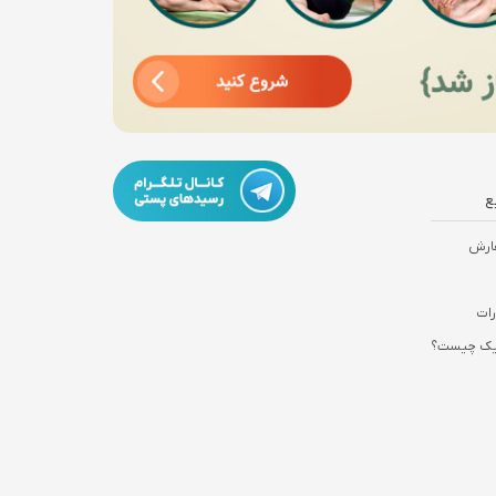
ع
ارش
رات
نیک چیست؟