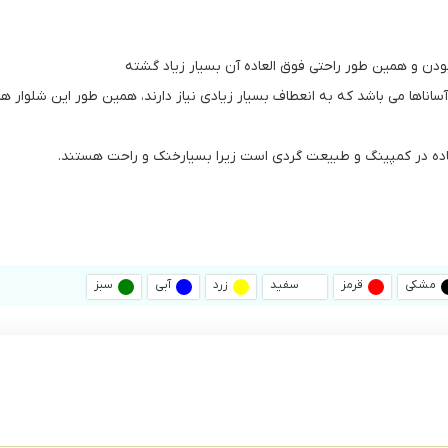
ودن و همین طور راحتی فوق العاده آن بسیار زیاد گشته
 و آساناها می باشد که به انعطاف بسیار زیادی نیاز دارند، همین طور این شلوار
تفاده در کمپینگ و طبیعت گردی است زیرا بسیارخنک و راحت هستند.
مشکی
قرمز
سفید
زرد
آبی
سبز