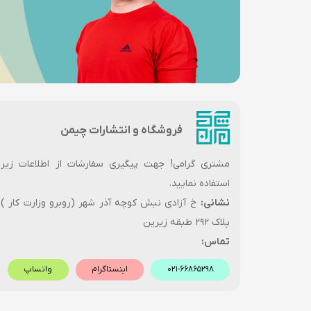
فروشگاه و انتشارات چیمن
مشتری گرامی! جهت پیگیری سفارشات از اطلاعات زیر
استفاده نمایید.
نشانی:
خ آزادی نبش کوچه آذر شهر (روبرو وزارت کار )
پلاک ۲۹۲ طبقه زیرین
تماس:
۰۲۱-۶۶۸۶۵۲۹۸
اینستاگرام
واتساپ