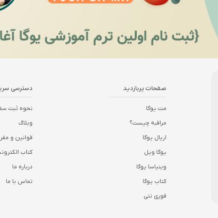
صفحات پربازدید
دسترسی سری
مت یوگا
نحوه ثبت سف
مراقبه چیست؟
وبلاگ
اریال یوگا
قوانین و مقر
یوگا ویل
کتاب الکترو
وینیاسا یوگا
درباره ما
کتاب یوگا
تماس با ما
قوری نتی