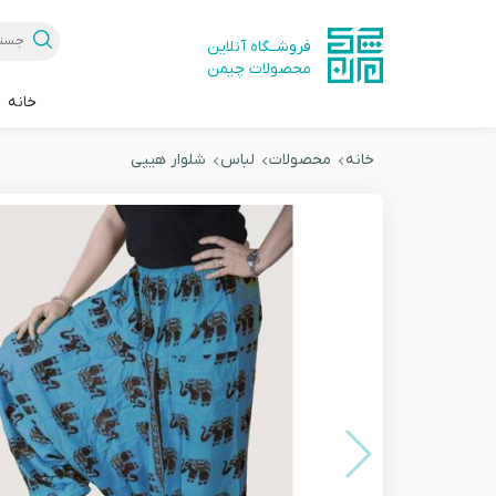
فروشــگاه آنلاین
محصولات چیمن
خانه
خانه
محصولات
لباس
شلوار هیپی