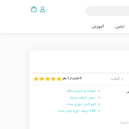
لباس
آموزش
کتاب
5 امتیاز از 1 نظر
اصالت و کیفیت کالا
بدون آبرفت پارچه
کمر کش دوزی شده
100 درصد نخ و چاپ شده
 حداکثر تا 24 ساعت و با پست