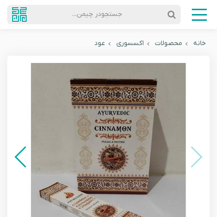
جستجودر چیمن...
خانه
محصولات
اکسسوری
عود