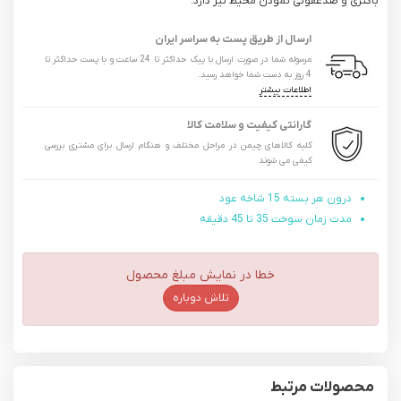
باکتری و ضدعفونی نمودن محیط نیز دارد.
ارسال از طریق پست به سراسر ایران
مرسوله شما در صورت ارسال با پیک حداکثر تا 24 ساعت و با پست حداکثر تا
4 روز به دست شما خواهد رسید.
اطلاعات بیشتر
گارانتی کیفیت و سلامت کالا
کلیه کالاهای چیمن در مراحل مختلف و هنگام ارسال برای مشتری بررسی
کیفی می شوند
درون هر بسته 15 شاخه عود
مدت زمان سوخت 35 تا 45 دقیقه
خطا در نمایش مبلغ محصول
تلاش دوباره
محصولات مرتبط