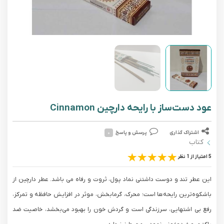
عود دست‌ساز با رایحه دارچین Cinnamon
اشتراک گذاری
پرسش و پاسخ
۰
کتاب
5 امتیاز از 1 نظر
این عطر تند و دوست داشتنی نماد پول، ثروت و رفاه می باشد. عطر دارچین از
باشکوه‌ترین رایحه‌ها است؛ محرک، گرمابخش، موثر در افزایش حافظه و تمرکز،
رفع بی اشتهایی، سرزندگی است و گردش خون را بهبود می‌بخشد، خاصیت ضد