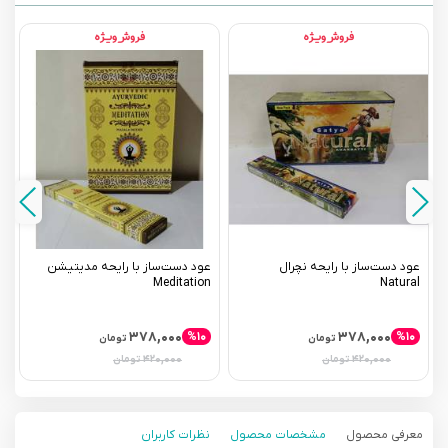
عود دست‌ساز با رایحه نچرال
عود دست‌ساز با رایحه مدیتیشن
ع
t
Meditation
Natural
۳۷۸,۰۰۰
۳۷۸,۰۰۰
%۱۰
%۱۰
تومان
تومان
۴۲۰,۰۰۰
۴۲۰,۰۰۰
تومان
تومان
معرفی محصول
مشخصات محصول
نظرات کاربران