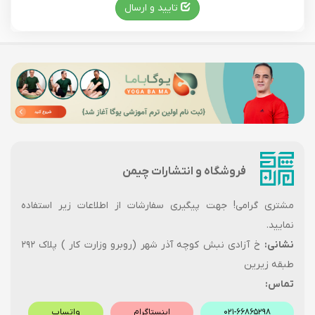
تایید و ارسال
فروشگاه و انتشارات چیمن
مشتری گرامی! جهت پیگیری سفارشات از اطلاعات زیر استفاده
نمایید.
نشانی:
خ آزادی نبش کوچه آذر شهر (روبرو وزارت کار ) پلاک ۲۹۲
طبقه زیرین
تماس:
۰۲۱-۶۶۸۶۵۲۹۸
اینستاگرام
واتساپ