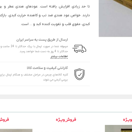
تا حد زیادی افزایش یافته است. عودهای هندی عطر و ب
دارند. خواص عود هندی ضد تب و کاهنده حرارت کبدی، بازکنن
کبدی، مقوی قلب و تقویت کننده کبد و ... است.
ارسال از طریق پست به سراسر ایران
مرسوله شما در صورت ارسال با پیک
حداکثر تا 4 روز به دست شما خواهد رسید.
اطلاعات بیشتر
گارانتی کیفیت و سلامت کالا
کلیه کالاهای چیمن در مراحل مختلف و هنگام ارسال برای
بررسی کیفی می شوند