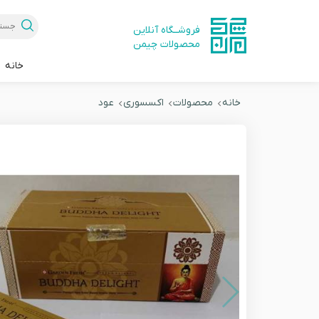
فروشــگاه آنلاین
محصولات چیمن
خانه
خانه
محصولات
اکسسوری
عود