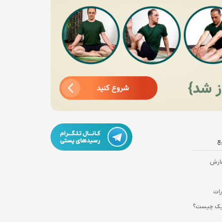
ع
ارش
رات
نیک چیست؟