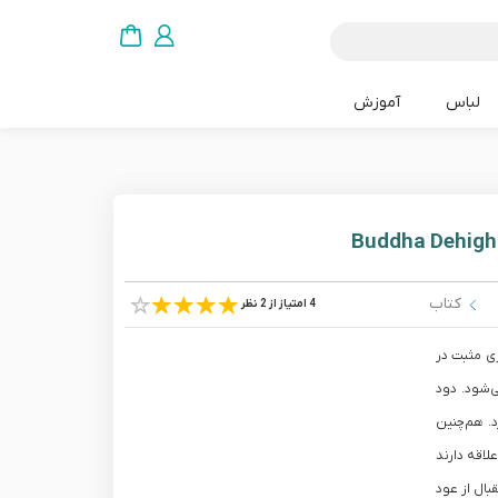
لباس
آموزش
کتاب
4 امتیاز از 2 نظر
ژی مثبت در
‌شود. دود
. هم‌چنین
لاقه دارند
بال از عود