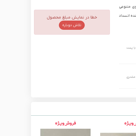
وی متنوعی
ده انسداد
خطا در نمایش مبلغ محصول
تلاش دوباره
 حداکثر تا 24 ساعت و با پست
 مشتری