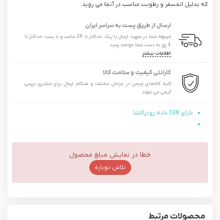
که بدلیل اتمسفر و رطوبت مناسب در آنجا می روید.
ارسال از طریق پست به سراسر ایران
مرسوله شما در صورت ارسال با پیک حداکثر تا 24 ساعت و با پست حداکثر تا
4 روز به دست شما خواهد رسید.
اطلاعات بیشتر
گارانتی کیفیت و سلامت کالا
کلیه کالاهای چیمن در مراحل مختلف و هنگام ارسال برای مشتری بررسی
کیفی می شوند
دارای 108 دانه رودراکشا
خطا در نمایش مبلغ محصول
تلاش دوباره
محصولات مرتبط