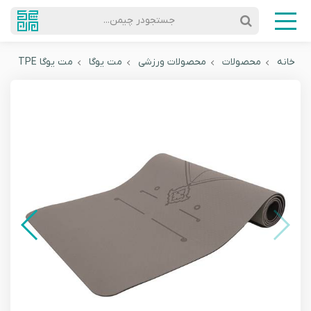
جستجودر چیمن...
خانه
محصولات
محصولات ورزشی
مت یوگا
مت یوگا TPE