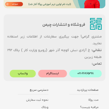
فروشگاه و انتشارات چیمن
مشتری گرامی! جهت پیگیری سفارشات از اطلاعات زیر استفاده
نمایید.
نشانی:
خ آزادی نبش کوچه آذر شهر (روبرو وزارت کار ) پلاک ۲۹۲
طبقه زیرین
تماس:
۰۲۱-۶۶۸۶۵۲۹۸
اینستاگرام
واتساپ
صفحات پربازدید
دسترسی سریع
مت یوگا
نحوه ثبت سفارش
مراقبه چیست؟
وبلاگ