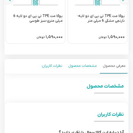
یوگا مت TPE تی پی ای دو لایه-
یوگا مت TPE تی پی ای دو لایه 6
نارنجی مشکی 6 میلی متر
میلی متری-سبز طوسی
م
۱,۵۹۰,۰۰۰
۱,۵۹۰,۰۰۰
تومان
تومان
معرفی محصول
مشخصات محصول
نظرات کاربران
مشخصات محصول
نظرات کاربران
آیا درباره این کالا سوال یا نظری دارید؟