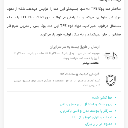
پوست می‌باشد.
ساختار مت یوگا TPE نه تنها چسبندگی این مت را افزایش می‌دهد، بلکه از نفوذ
عرق نیز جلوگیری می‌کند و به راحتی می‌توانید این تشک یوگا TPE را با یک
دستمال مرطوب تمیز کنید. مواد فوم TPE این مت یوگا پس از تمرین هیچ اثر
فشاری بر جای نمی‌گذارد و به شکل اولیه خود باز می‌گردد
ارسال از طریق پست به سراسر ایران
مرسوله شما در صورت ارسال با پیک حداکثر تا 24 ساعت و با پست حداکثر تا
4 روز به دست شما خواهد رسید.
اطلاعات بیشتر
گارانتی کیفیت و سلامت کالا
کلیه کالاهای چیمن در مراحل مختلف و هنگام ارسال برای مشتری بررسی
کیفی می شوند
خط کشی شده
وزن سبک و ایده آل برای حمل و نقل
سازگار با پوست بدن و آنتی باکتریال
ضدآب و دارای تنوع رنگی بالا
مقاوم در برابر پارگی