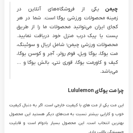
چیمن
یکی از فروشگاه‌های آنلاین در
زمینه محصولات ورزشی یوگا است. شما در هر
کجای ایران می‌توانید محصولات ما را از طریق
پست یا پیک درب منزل خود دریافت نمایید.
محصولات ورزشی چیمن؛ شامل اریال و سوئینگ،
مت یوگا، یوگا ویل، فوم رولر، آجر و کوسن یوگا،
کیف و کاورمت یوگا، قوری نتی، بالش یوگا و ...
می‌باشد.
چرا مت یوگای Lululemon
این مت یکی از مت های با کیفیت خارجی است. اگر به دنبال کیفیت
خوب و کارایی بیشتر نسبت به مت‌های دیگر هستید این محصول
بهترین انتخاب است. این محصول بسیار بادوام است و قابلیت
چسبندگی بالایی دارد.