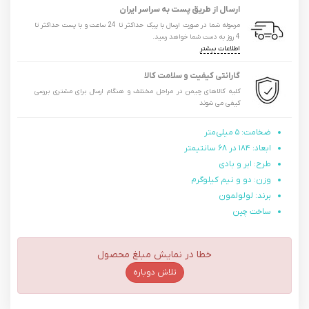
ارسال از طریق پست به سراسر ایران
مرسوله شما در صورت ارسال با پیک حداکثر تا 24 ساعت و با پست حداکثر تا
4 روز به دست شما خواهد رسید.
اطلاعات بیشتر
گارانتی کیفیت و سلامت کالا
کلیه کالاهای چیمن در مراحل مختلف و هنگام ارسال برای مشتری بررسی
کیفی می شوند
ضخامت: ۵ میلی‌متر
ابعاد: ۱۸۴ در ۶۸ سانتیمتر
طرح: ابر و بادی
وزن: دو و نیم کیلوگرم
برند: لولولمون
ساخت چین
خطا در نمایش مبلغ محصول
تلاش دوباره