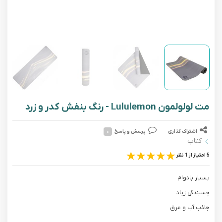
مت لولولمون Lululemon - رنگ بنفش کدر و زرد
اشتراک گذاری
پرسش و پاسخ
۰
کتاب
5 امتیاز از 1 نظر
بسیار بادوام
چسبندگی زیاد
جاذب آب و عرق