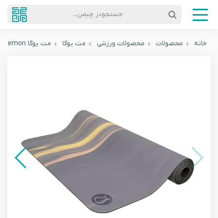
جستجودر چیمن...
خانه
محصولات
محصولات ورزشی
مت یوگا
مت یوگا Lululemon