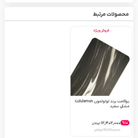
محصولات مرتبط
یوگامت برند لولولمون Lululemon-
مشکی سفید
۱۲,۴۰۲,۰۰۰
%۱۰
تومان
۱۳,۷۸۰,۰۰۰
تومان