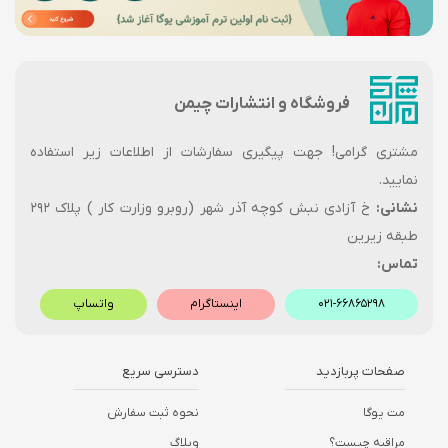
فروشگاه و انتشارات چیمن
مشتری گرامی! جهت پیگیری سفارشات از اطلاعات زیر استفاده
نمایید.
نشانی:
خ آزادی نبش کوچه آذر شهر (روبرو وزارت کار ) پلاک ۲۹۲
طبقه زیرین
تماس:
۰۲۱-۶۶۸۶۵۲۹۸
اینستاگرام
واتساپ
صفحات پربازدید
دسترسی سریع
مت یوگا
نحوه ثبت سفارش
مراقبه چیست؟
وبلاگ