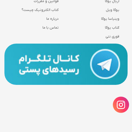
اریال یوگا
قوانین و مقررات
یوگا ویل
کتاب الکترونیک چیست؟
وینیاسا یوگا
درباره ما
کتاب یوگا
تماس با ما
قوری نتی