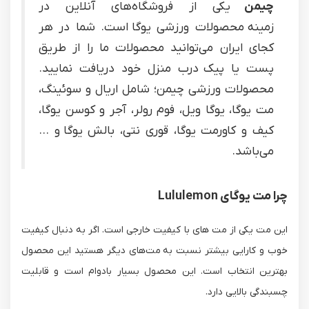
چیمن
یکی از فروشگاه‌های آنلاین در
زمینه محصولات ورزشی یوگا است. شما در هر
کجای ایران می‌توانید محصولات ما را از طریق
پست یا پیک درب منزل خود دریافت نمایید.
محصولات ورزشی چیمن؛ شامل اریال و سوئینگ،
مت یوگا، یوگا ویل، فوم رولر، آجر و کوسن یوگا،
کیف و کاورمت یوگا، قوری نتی، بالش یوگا و ...
می‌باشد.
چرا مت یوگای Lululemon
این مت یکی از مت های با کیفیت خارجی است. اگر به دنبال کیفیت
خوب و کارایی بیشتر نسبت به مت‌های دیگر هستید این محصول
بهترین انتخاب است. این محصول بسیار بادوام است و قابلیت
چسبندگی بالایی دارد.