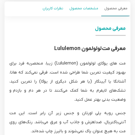
معرفی محصول
مشخصات محصول
نظرات کاربران
معرفی محصول
معرفی مت‌ لولولمون Lululemon
مت های یوگای لولولمون (Lululemon) زیبا، منحصربه فرد برای
بهبود کیفیت تمرین شما طراحی شده است. فرقی نمی‌کند که هاتا،
آشتانگا یا آیینگار (یا هر شکل دیگری از یوگا) را تمرین کنید،
تشک‌های لایفرم به شما کمک می‌کنند تا در هر دم و بازدم و
وضعیت بدنی بهتر عمل کنید.
جنس رویه پلی اورتان و جنس زیر آن رابر است. این مت
آنتی‌باکتریال، ضدلغزش و جاذب آب و عرق می‌باشد. رنگ‌های روی
مت به هیچ عنوان پاک نمی‌شوند و با لیرز چاپ شده‌اند.