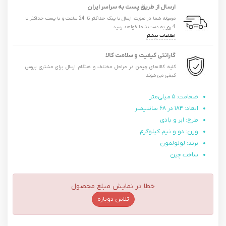
ارسال از طریق پست به سراسر ایران
مرسوله شما در صورت ارسال با پیک حداکثر تا 24 ساعت و با پست حداکثر تا
4 روز به دست شما خواهد رسید.
اطلاعات بیشتر
گارانتی کیفیت و سلامت کالا
کلیه کالاهای چیمن در مراحل مختلف و هنگام ارسال برای مشتری بررسی
کیفی می شوند
ضخامت: ۵ میلی‌متر
ابعاد: ۱۸۴ در ۶۸ سانتیمتر
طرح: ابر و بادی
وزن: دو و نیم کیلوگرم
برند: لولولمون
ساخت چین
خطا در نمایش مبلغ محصول
تلاش دوباره