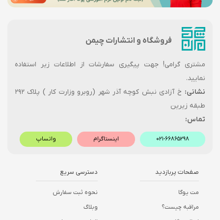
فروشگاه و انتشارات چیمن
مشتری گرامی! جهت پیگیری سفارشات از اطلاعات زیر استفاده
نمایید.
نشانی:
خ آزادی نبش کوچه آذر شهر (روبرو وزارت کار ) پلاک ۲۹۲
طبقه زیرین
تماس:
۰۲۱-۶۶۸۶۵۲۹۸
اینستاگرام
واتساپ
صفحات پربازدید
دسترسی سریع
مت یوگا
نحوه ثبت سفارش
مراقبه چیست؟
وبلاگ