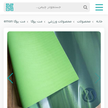
جستجودر چیمن...
خانه
محصولات
محصولات ورزشی
مت یوگا
مت یوگا Lululemon