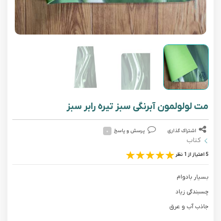
مت لولولمون آبرنگی سبز تیره رابر سبز
اشتراک گذاری
پرسش و پاسخ
۰
کتاب
5 امتیاز از 1 نظر
بسیار بادوام
چسبندگی زیاد
جاذب آب و عرق