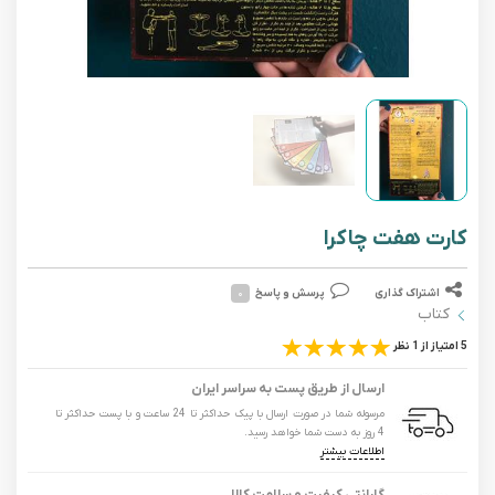
کارت هفت چاکرا
اشتراک گذاری
پرسش و پاسخ
۰
کتاب
5 امتیاز از 1 نظر
ارسال از طریق پست به سراسر ایران
مرسوله شما در صورت ارسال با پیک حداکثر تا 24 ساعت و با پست حداکثر تا
4 روز به دست شما خواهد رسید.
اطلاعات بیشتر