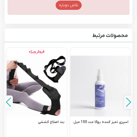
تلاش دوباره
محصولات مرتبط
اسپری تمیز کننده یوگا مت 100 میل
بند اصلاح کششی
و