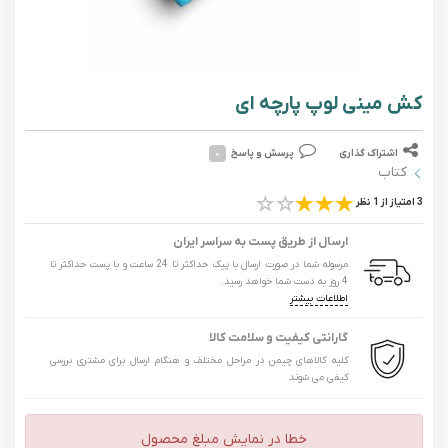
کش مینی لوپ پارچه ای
اشتراک گذاری
پرسش و پاسخ
۰
کتاب
3 امتیاز از 1 نظر
ارسال از طریق پست به سراسر ایران
مرسوله شما در صورت ارسال با پیک حداکثر تا 24 ساعت و با پست حداکثر تا
4 روز به دست شما خواهد رسید.
اطلاعات بیشتر
گارانتی کیفیت و سلامت کالا
کلیه کالاهای چیمن در مراحل مختلف و هنگام ارسال برای مشتری بررسی
کیفی می شوند
خطا در نمایش مبلغ محصول