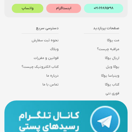
۰۲۱-۶۶۸۶۵۲۹۸
اینستاگرام
واتساپ
صفحات پربازدید
دسترسی سریع
مت یوگا
نحوه ثبت سفارش
مراقبه چیست؟
وبلاگ
اریال یوگا
قوانین و مقررات
یوگا ویل
کتاب الکترونیک چیست؟
وینیاسا یوگا
درباره ما
کتاب یوگا
تماس با ما
قوری نتی