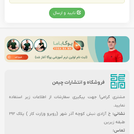
تایید و ارسال
فروشگاه و انتشارات چیمن
مشتری گرامی! جهت پیگیری سفارشات از اطلاعات زیر استفاده
نمایید.
نشانی:
خ آزادی نبش کوچه آذر شهر (روبرو وزارت کار ) پلاک ۲۹۲
طبقه زیرین
تماس: