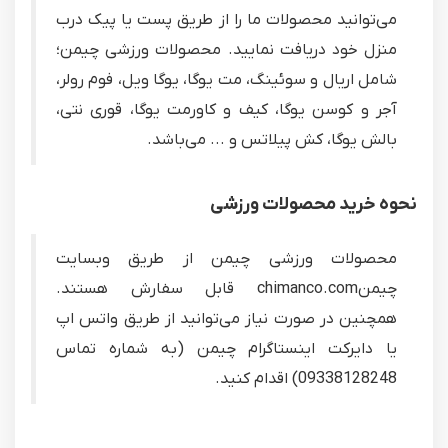
می‌توانید محصولات ما را از طریق پست یا پیک درب
منزل خود دریافت نمایید. محصولات ورزشی چیمن؛
شامل اریال و سوئینگ، مت یوگا، یوگا ویل، فوم رولر،
آجر و کوسن یوگا، کیف و کاورمت یوگا، قوری نتی،
بالش یوگا، کش پیلاتس و ... می‌باشد.
نحوه خرید محصولات ورزشی
محصولات ورزشی چیمن از طریق وبسایت
چیمنchimanco.com قابل سفارش هستند.
همچنین در صورت نیاز می‌توانید از طریق واتس اپ
یا دایرکت اینستاگرام چیمن (به شماره تماس
09338128248) اقدام کنید.