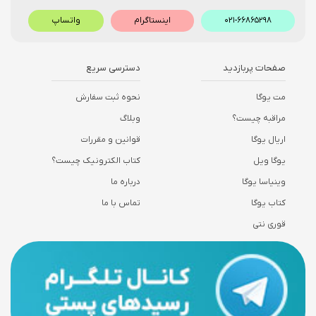
۰۲۱-۶۶۸۶۵۲۹۸
اینستاگرام
واتساپ
صفحات پربازدید
دسترسی سریع
مت یوگا
نحوه ثبت سفارش
مراقبه چیست؟
وبلاگ
اریال یوگا
قوانین و مقررات
یوگا ویل
کتاب الکترونیک چیست؟
وینیاسا یوگا
درباره ما
کتاب یوگا
تماس با ما
قوری نتی