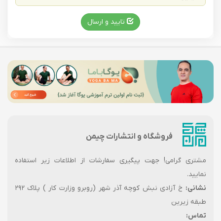
تایید و ارسال
فروشگاه و انتشارات چیمن
مشتری گرامی! جهت پیگیری سفارشات از اطلاعات زیر استفاده
نمایید.
نشانی:
خ آزادی نبش کوچه آذر شهر (روبرو وزارت کار ) پلاک ۲۹۲
طبقه زیرین
تماس: