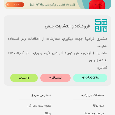
فروشگاه و انتشارات چیمن
مشتری گرامی! جهت پیگیری سفارشات از اطلاعات زیر استفاده
نمایید.
نشانی:
خ آزادی نبش کوچه آذر شهر (روبرو وزارت کار ) پلاک ۲۹۲
طبقه زیرین
تماس:
۰۲۱-۶۶۸۶۵۲۹۸
اینستاگرام
واتساپ
صفحات پربازدید
دسترسی سریع
مت یوگا
نحوه ثبت سفارش
مراقبه چیست؟
وبلاگ