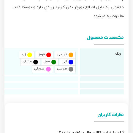
معمولي به دليل اصلاح پوزچر بدن کاربرد زيادي دارد و توسط دکتر
ها توصيه ميشود.
مشخصات محصول
رنگ
نارنجی
قرمز
زرد
آبی
سبز
مشکی
طوسی
صورتی
نظرات کاربران
آیا درباره این کالا سوال یا نظری دارید؟