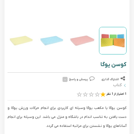
کوسن یوگا
اشتراک گذاری
پرسش و پاسخ
۰
کتاب
1 امتیاز از 1 نظر
کوسن یوگا یا مکعب یوگا وسیله ای کاربردی برای انجام حرکات ورزش یوگا و
دست یافتن به تناسب اندام در باشگاه و منزل می باشد. این وسیله برای انجام
آساناهای یوگا و نشستن برای مراتبه استفاده می گردد.