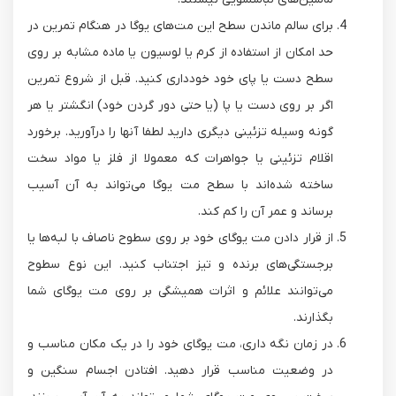
برای سالم ماندن سطح این مت‌های یوگا در هنگام تمرین در
حد امکان از استفاده از کرم یا لوسیون یا ماده مشابه بر روی
سطح دست یا پای خود خودداری کنید. قبل از شروع تمرین
اگر بر روی دست یا پا (یا حتی دور گردن خود) انگشتر یا هر
گونه وسیله تزئینی دیگری دارید لطفا آنها را درآورید. برخورد
اقلام تزئینی یا جواهرات که معمولا از فلز یا مواد سخت
ساخته شده‌اند با سطح مت یوگا می‌تواند به آن آسیب
برساند و عمر آن را کم کند.
از قرار دادن مت یوگای خود بر روی سطوح ناصاف با لبه‌ها یا
برجستگی‌های برنده و تیز اجتناب کنید. این نوع سطوح
می‌توانند علائم و اثرات همیشگی بر روی مت یوگای شما
بگذارند.
در زمان نگه داری، مت یوگای خود را در یک مکان مناسب و
در وضعیت مناسب قرار دهید. افتادن اجسام سنگین و