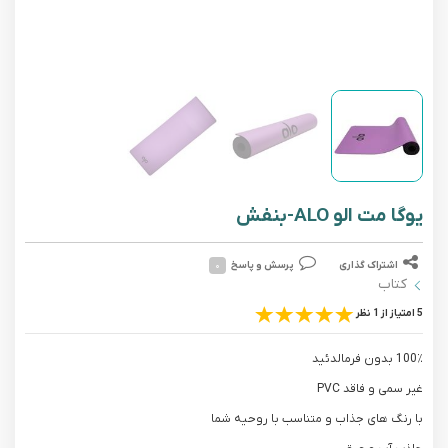
یوگا مت الو ALO-بنفش
اشتراک گذاری
پرسش و پاسخ
۰
کتاب
5 امتیاز از 1 نظر
100٪ بدون فرمالدئید
غیر سمی و فاقد PVC
با رنگ های جذاب و متناسب با روحیه شما