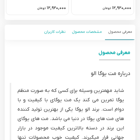
۰
۱۲,۹۲۰,۰۰۰
۱۲,۹۲۰,۰۰۰
تومان
تومان
معرفی محصول
مشخصات محصول
نظرات کاربران
معرفی محصول
درباره مت یوگا الو
شاید مهمترین وسیله برای کسی که به صورت منظم
یوگا تمرین می کند یک مت یوگای با کیفیت و با
دوام است. برند الو یوگا یکی از بهترین تولید کننده
های مت های یوگا در دنیا می باشد. مت های یوگای
این برند در دسته بالاترین کیفیت موجود در بازار
جهانی قرار میگیرند. کیفیت خوب محصولات تنها