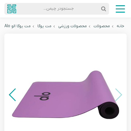
جستجودر چیمن...
خانه
محصولات
محصولات ورزشی
مت یوگا
مت یوگا الو Alo