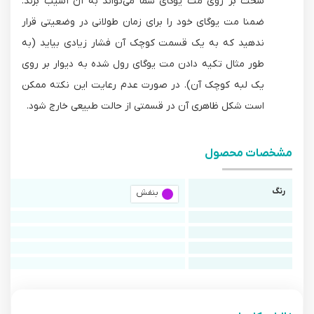
سخت بر روی مت یوگای شما می‌تواند به آن آسیب بزند.
ضمنا مت یوگای خود را برای زمان طولانی در وضعیتی قرار
ندهید که به یک قسمت کوچک آن فشار زیادی بیاید (به
طور مثال تکیه دادن مت یوگای رول شده به دیوار بر روی
یک لبه کوچک آن). در صورت عدم رعایت این نکته ممکن
است شکل ظاهری آن در قسمتی از حالت طبیعی خارج شود.
مشخصات محصول
رنگ
بنفش