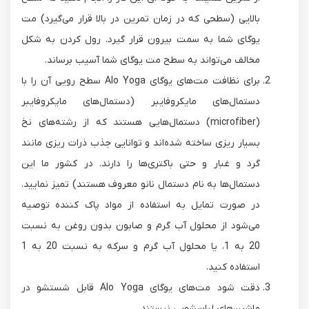
بالایی (سطحی که در زمان تمرین در بالا قرار می‌گیرد) مت
یوگای شما به سمت بیرون قرار گیرد. رول کردن به شکل
مخالف می‌تواند به سطح مت یوگای شما آسیب برساند.
برای نظافت مت‌های یوگای Alo Yoga سطح رویی آن را با
دستمال‌های مایکروفایبر (دستمال‌های مایکروفایبر
(microfiber) دستمال‌هایی هستند که از رشته‌های نخ
بسیار ریزی ساخته شده‌اند و توانایی جذب ذرات ریزی مانند
گرد و غبار و حتی باکتری‌ها را دارند. در کشور ما این
دستمال‌ها به نام دستمال نانو معروف هستند) تمیز نمایید.
در صورت تمایل به استفاده از مواد پاک کننده توصیه
می‌شود از محلول آب گرم و صابون بدون روغن به نسبت
20 به 1، یا محلول آب گرم و سرکه به نسبت 20 به 1
استفاده کنید.
دقت شود مت‌های یوگای Alo Yoga قابل شستشو در
ماشین‌های لباسشویی نیستند.