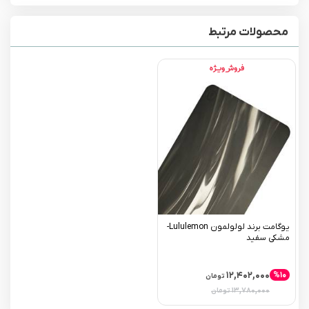
محصولات مرتبط
یوگامت برند لولولمون Lululemon-
مشکی سفید
۱۲,۴۰۲,۰۰۰
%۱۰
تومان
۱۳,۷۸۰,۰۰۰
تومان