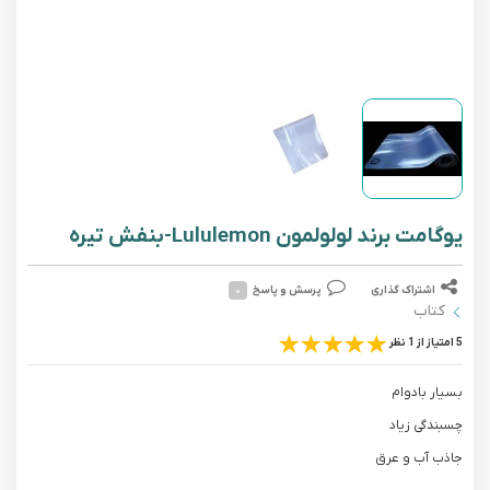
یوگامت برند لولولمون Lululemon-بنفش تیره
اشتراک گذاری
پرسش و پاسخ
۰
کتاب
5 امتیاز از 1 نظر
بسیار بادوام
چسبندگی زیاد
جاذب آب و عرق