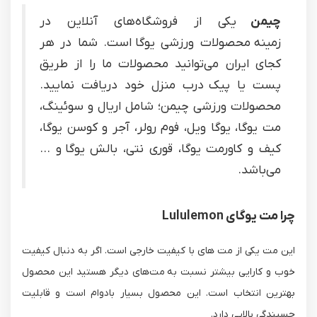
چیمن
یکی از فروشگاه‌های آنلاین در
زمینه محصولات ورزشی یوگا است. شما در هر
کجای ایران می‌توانید محصولات ما را از طریق
پست یا پیک درب منزل خود دریافت نمایید.
محصولات ورزشی چیمن؛ شامل اریال و سوئینگ،
مت یوگا، یوگا ویل، فوم رولر، آجر و کوسن یوگا،
کیف و کاورمت یوگا، قوری نتی، بالش یوگا و ...
می‌باشد.
چرا مت یوگای Lululemon
این مت یکی از مت های با کیفیت خارجی است. اگر به دنبال کیفیت
خوب و کارایی بیشتر نسبت به مت‌های دیگر هستید این محصول
بهترین انتخاب است. این محصول بسیار بادوام است و قابلیت
چسبندگی بالایی دارد.