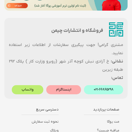
فروشگاه و انتشارات چیمن
مشتری گرامی! جهت پیگیری سفارشات از اطلاعات زیر استفاده
نمایید.
نشانی:
خ آزادی نبش کوچه آذر شهر (روبرو وزارت کار ) پلاک ۲۹۲
طبقه زیرین
تماس:
۰۲۱-۶۶۸۶۵۲۹۸
اینستاگرام
واتساپ
صفحات پربازدید
دسترسی سریع
مت یوگا
نحوه ثبت سفارش
مراقبه چیست؟
وبلاگ