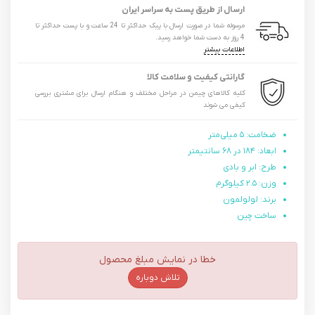
ارسال از طریق پست به سراسر ایران
مرسوله شما در صورت ارسال با پیک حداکثر تا 24 ساعت و با پست حداکثر تا
4 روز به دست شما خواهد رسید.
اطلاعات بیشتر
گارانتی کیفیت و سلامت کالا
کلیه کالاهای چیمن در مراحل مختلف و هنگام ارسال برای مشتری بررسی
کیفی می شوند
ضخامت: ۵ میلی‌متر
ابعاد: ۱۸۴ در ۶۸ سانتیمتر
طرح: ابر و بادی
وزن: ۲.۵ کیلوگرم
برند: لولولمون
ساخت چین
خطا در نمایش مبلغ محصول
تلاش دوباره