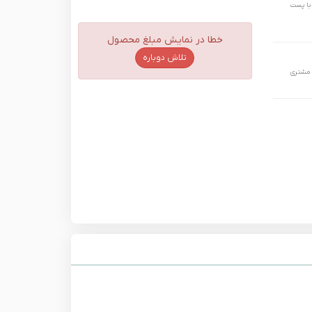
 حداکثر تا 24 ساعت و با پست
خطا در نمایش مبلغ محصول
تلاش دوباره
 مشتری