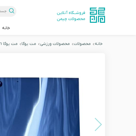
فروشــگاه آنلاین
محصولات چیمن
خانه
خانه
محصولات
محصولات ورزشی
مت یوگا
مت یوگا Lululemon