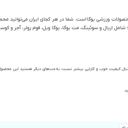
محصولات ورزشی یوگا است. شما در هر کجای ایران می‌توانید مح
مل اریال و سوئینگ، مت یوگا، یوگا ویل، فوم رولر، آجر و کوسن 
نبال کیفیت خوب و کارایی بیشتر نسبت به مت‌های دیگر هستید این محصول
د.
رابر