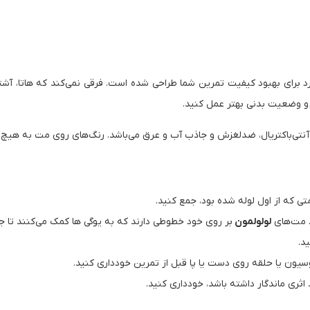
(Lululemon) زیبا، منحصربه فرد برای بهبود کیفیت تمرین شما طراحی شده است. فرقی نمی‌کند که 
 و وضعیت بدنی بهتر عمل کنید.
تی‌باکتریال، ضدلغزش و جاذب آب و عرق می‌باشد. رنگ‌های روی مت به هیچ عنو
که از اول لوله شده بود، جمع کنید.
. مت‌های
لولولمون
بر روی خود خطوطی دارند که به یوگی ها کمک می‌کنند تا جای
د.
ون یا حلقه روی دست یا پا قبل از تمرین خودداری کنید.
د اثری ماندگار داشته باشد، خودداری کنید.