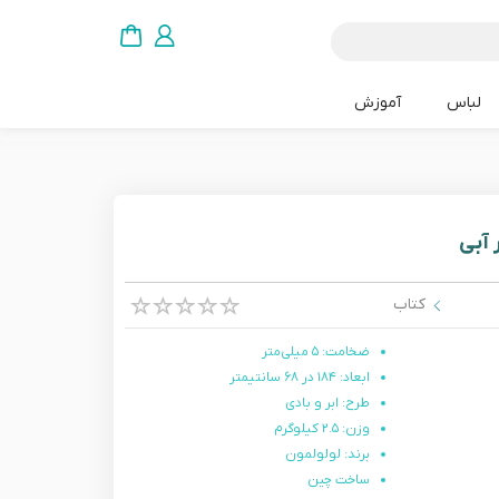
لباس
آموزش
 آبی
کتاب
ضخامت: ۵ میلی‌متر
ابعاد: ۱۸۴ در ۶۸ سانتیمتر
طرح: ابر و بادی
وزن: ۲.۵ کیلوگرم
برند: لولولمون
ساخت چین