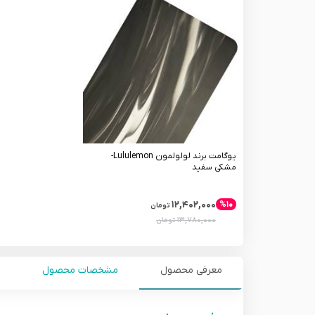
یوگامت برند لولولمون Lululemon-
مشکی سفید
۱۲,۴۰۲,۰۰۰
%۱۰
تومان
۱۳,۷۸۰,۰۰۰
تومان
معرفی محصول
مشخصات محصول