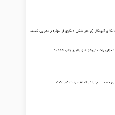
هاتا، آشتانگا یا آیینگار (یا هر شکل دیگری از یوگا) را تمرین کنید،
ان پاک نمی‌شوند و با لیرز چاپ شده‌اند.
 دست و‌ پا را در انجام حرکات گم نکنند.