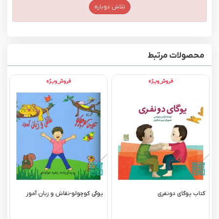
تلاش دوباره
محصولات مرتبط
کتاب یوگای دونفری
یوگی کوچولو-نقاش و زبان آموز