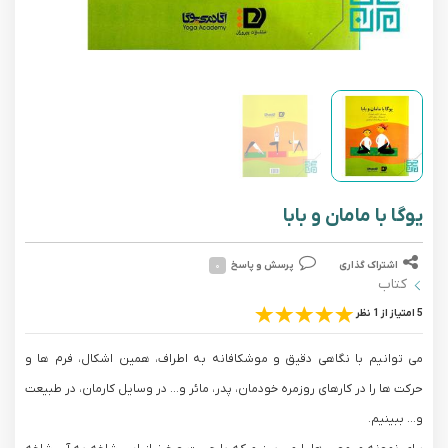
یوگا با مامان و بابا
اشتراک گذاری
پرسش و پاسخ
۰
کتاب
5 امتیاز از 1 نظر
می توانیم با نگاهی دقیق و موشکافانه به اطراف، همین اشکال، فرم ها و
حرکت ها را در کارهای روزمره خودمان، پدر، مائر و... در وسایل کارمان، در طبیعت
و... ببینیم.