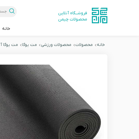
فروشــگاه آنلاین
محصولات چیمن
خانه
خانه
محصولات
محصولات ورزشی
مت یوگا
مت یوگا آل