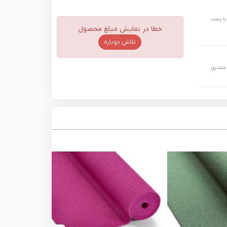
 حداکثر تا 24 ساعت و با پست
خطا در نمایش مبلغ محصول
تلاش دوباره
 مشتری