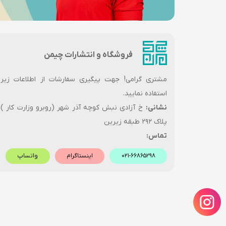
فروشگاه و انتشارات چیمن
مشتری گرامی! جهت پیگیری سفارشات از اطلاعات زیر
استفاده نمایید.
نشانی:
خ آزادی نبش کوچه آذر شهر (روبرو وزارت کار )
پلاک ۲۹۲ طبقه زیرین
تماس:
۰۲۱-۶۶۸۶۵۲۹۸
اینستاگرام
واتساپ