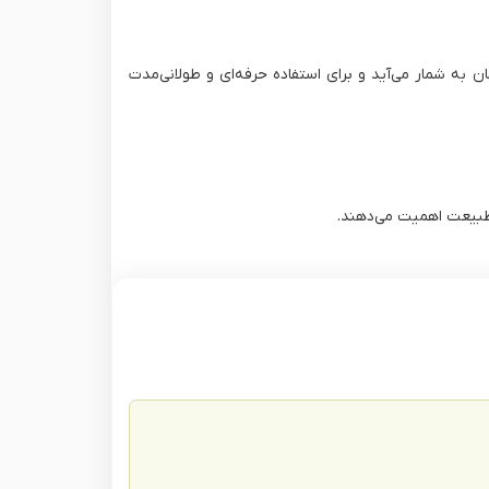
ر جهان به شمار می‌آید و برای استفاده حرفه‌ای و طولانی‌مدت