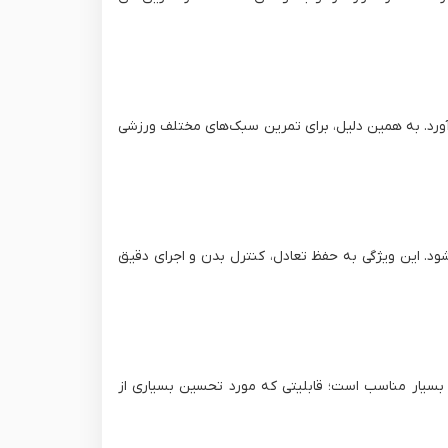
ورد. به همین دلیل، برای تمرین سبک‌های مختلف ورزشی
رای تمامی سبک‌های یوگا به‌ویژه آیینگر (Iyengar) و هاتا یوگا محسوب می‌شود. این ویژگی به حفظ تعادل، کنترل بدن و اجرای دقیق
بسیار مناسب است؛ قابلیتی که مورد تحسین بسیاری از