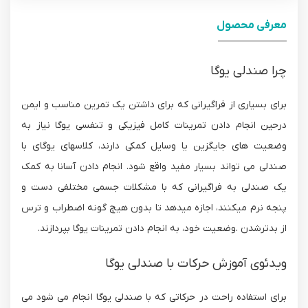
معرفی محصول
چرا صندلی یوگا
برای بسیاری از فراگیرانی که برای داشتن یک تمرین مناسب و ایمن
درحین انجام دادن تمرینات کامل فیزیکی و تنفسی یوگا نیاز به
وضعیت های جایگزین یا وسایل کمکی دارند، کلاسهای یوگای با
صندلی می تواند بسیار مفید واقع شود. انجام دادن آسانا به کمک
یک صندلی به فراگیرانی که با مشکلات جسمی مختلفی دست و
پنجه نرم میکنند، اجازه میدهد تا بدون هیچ گونه اضطراب و ترس
از بدترشدن .وضعیت خود، به انجام دادن تمرینات یوگا بپردازند.
ویدئوی آموزش حرکات با صندلی یوگا
برای استفاده راحت در حرکاتی که با صندلی یوگا انجام می شود می