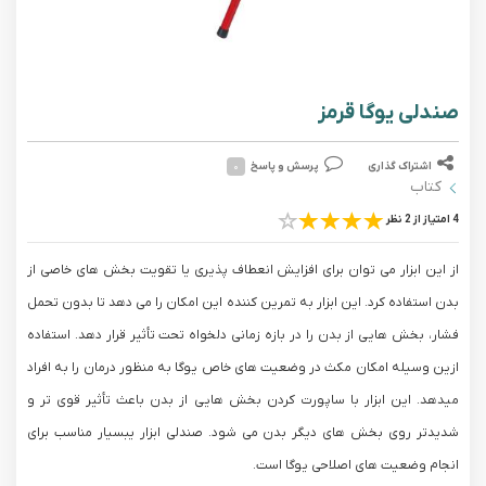
صندلی یوگا قرمز
اشتراک گذاری
پرسش و پاسخ
۰
کتاب
4 امتیاز از 2 نظر
از این ابزار می توان برای افزایش انعطاف پذیری یا تقویت بخش های خاصی از
بدن استفاده کرد. این ابزار به تمرین کننده این امکان را می دهد تا بدون تحمل
فشار، بخش هایی از بدن را در بازه زمانی دلخواه تحت تأثیر قرار دهد. استفاده
ازین وسیله امکان مکث در وضعیت های خاص یوگا به منظور درمان را به افراد
میدهد. این ابزار با ساپورت کردن بخش هایی از بدن باعث تأثیر قوی تر و
شدیدتر روی بخش های دیگر بدن می شود. صندلی ابزار یبسیار مناسب برای
انجام وضعیت های اصلاحی یوگا است.