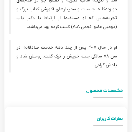
شد و نتیجه سالها تجربه و تعمق جو در قدم‌های
دوازده‌گانه، جلسات و سمینارهای آموزشی کتاب بزرگ و
تجربه‌هایی که او مستقیما از ارتباط با دکتر باب
(دومین عضو انجمن A.A) کسب کرده بود می‌باشد.
او در سال ٢٠٠٧ پس از چند دهه خدمت صادقانه، در
سن ٧٨ سالگی جسم خویش را ترک گفت. روحش شاد و
یادش گرامی.
مشخصات محصول
نظرات کاربران