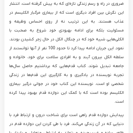
ضروری در راه و رسم زندگی تازه‌ای که به پیش گرفته است، انتشار
این نگرش بین افراد دیگری است که از بیماری مرگبار الکلیسم در
عذاب هستند. به این ترتیب نه از روی احساس وظیفه و
مسئولیت بلکه برای ادامه بهبودی خود شروع به صحبت با
الکلی‌هایی شبیه خود که در چنگال الکل در حال زجر کشیدن بودند،
نمود. این جریان ادامه پیدا کرد تا حدود 100 نفر از آنها توانستند از
سلطه الکل بیرون آیند و به افرادی سلامت برای خود، خانواده و
جامعه تبدیل شوند. کتاب قدم‌هایی که برداشتیم حاصل سال‌ها
تجربه نویسنده در یادگیری و به کارگیری این قدم‌ها در زندگی
شخصی او است. نویسنده این کتاب خود در جوانی درگیر بیماری
الکلیسم بوده است که با کمک این دوازده قدم بهبود پیدا کرده
است.
پیدایش دوازده قدم راهی است برای شناخت درون و ارتباط فرد با
دنیایی که در آن زندگی می‌کند. فرد با طی کردن این دوازده قدم در
ظاهر ساده و غیرپیچیده، می‌تواند به ارتباطی متعادل و پایدار با