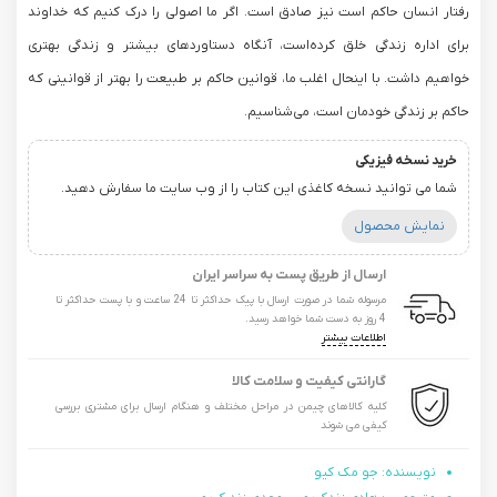
رفتار انسان حاکم است نیز صادق است. اگر ما اصولی را درک کنیم که خداوند
برای اداره زندگی خلق کرده‌است، آنگاه دستاوردهای بیشتر و زندگی بهتری
خواهیم داشت. با اینحال اغلب ما، قوانین حاکم بر طبیعت را بهتر از قوانینی که
حاکم بر زندگی خودمان است، می‌شناسیم.
خرید نسخه فیزیکی
شما می توانید نسخه کاغذی این کتاب را از وب سایت ما سفارش دهید.
نمایش محصول
ارسال از طریق پست به سراسر ایران
مرسوله شما در صورت ارسال با پیک حداکثر تا 24 ساعت و با پست حداکثر تا
4 روز به دست شما خواهد رسید.
اطلاعات بیشتر
گارانتی کیفیت و سلامت کالا
کلیه کالاهای چیمن در مراحل مختلف و هنگام ارسال برای مشتری بررسی
کیفی می شوند
نویسنده: جو مک کیو