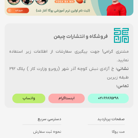
فروشگاه و انتشارات چیمن
مشتری گرامی! جهت پیگیری سفارشات از اطلاعات زیر استفاده
نمایید.
نشانی:
خ آزادی نبش کوچه آذر شهر (روبرو وزارت کار ) پلاک ۲۹۲
طبقه زیرین
تماس:
۰۲۱-۶۶۸۶۵۲۹۸
اینستاگرام
واتساپ
صفحات پربازدید
دسترسی سریع
مت یوگا
نحوه ثبت سفارش