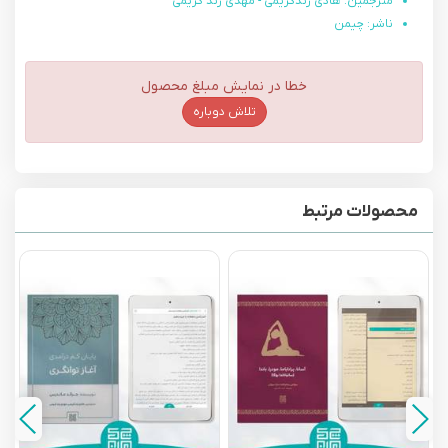
مترجمین: هادی زندکریمی - مهدی زند کریمی
ناشر: چیمن
خطا در نمایش مبلغ محصول
تلاش دوباره
محصولات مرتبط