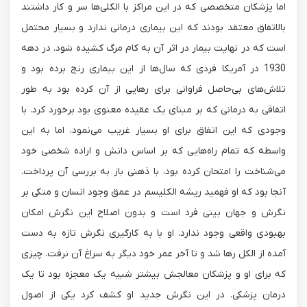
اما پزشکان متخصصی که در این مراکز با الکلی‌ها سر و کار داشتند
بالاتفاق معتقد بودند که این بیماری درمانی ندارد و بسیار محتمل
است که در نهایت بیمار در اثر آن به کام مرگ کشیده شود. در دهه
1930 در آمریکا فردی که سال‌ها از این بیماری رنج برده بود و
تلاش‌های بی‌حاصل فراوانی برای رهایی از آن کرده بود به طور
اتفاقی به درمانی که بر مبنای یک عقیده معنوی بود برخورد کرد. با
وجودی که این اتفاق برای او بسیار غریب می‌نمود، اما به این
واسطه که تمام راه‌هایی که بر اساس دانش و اراده شخصی خود
می‌شناخت را امتحان کرده بود، با ذهنی باز به بررسی آن پرداخت.
آنجا بود که او فهمید ریشه الکلیسم در عمق وجود انسان و متکی بر
نگرش و جهان بینی فرد است و بدون اصلاح این نگرش امکان
بهبودی واقعی وجود ندارد. او با به کارگیری نگرش تازه به دست
آمده از الکل رها شد و تا آخر عمر خود دیگر به سراغ آن نرفت. چیزی
که برای او و پزشکان معالجش بیشتر شبیه یک معجزه بود تا یک
درمان پزشکی. در این نگرش جدید او کشف کرد یکی از اصول