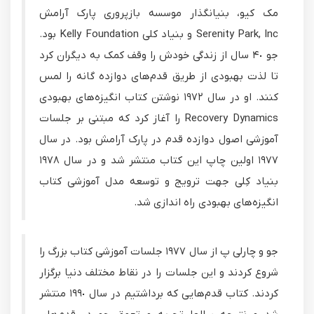
مک کیو، بنیانگذار موسسه بازپروری پارک آرامش
Serenity Park, Inc و بنیاد کلی Kelly Foundation بود.
جو ۴٠ سال از زندگی خودش را وقف کمک به دیگران کرد
تا لذت بهبودی از طریق قدم‌های دوازده گانه را لمس
کنند. او در سال ١٩٧٢ نوشتن کتاب انگیزه‌های بهبودی
Recovery Dynamics را آغاز کرد که مبتنی بر جلسات
آموزشی اصول دوازده قدم در پارک آرامش بود. در سال
١٩٧٧ اولین چاپ این کتاب منتشر شد و در سال ١٩٧٨
بنیاد کِلی جهت ترویج و توسعه مدل آموزشی کتاب
انگیزه‌های بهبودی راه اندازی شد.
جو و چارلی پ از سال ١٩٧٧ جلسات آموزشی کتاب بزرگ را
شروع کردند و این جلسات را در نقاط مختلف دنیا برگزار
کردند. کتاب قدم‌هایی که برداشتیم در سال ١٩٩٠ منتشر