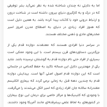
اما به دلایلی نه چندان شناخته شده به نظر نمی‌آید بشر توفیقی
که در درک و به کارگیری دنیای بیرون داشته است در شناخت درون
و ارتباط درونی خود با کائنات پیدا کرده باشد. به همین دلیل است
که هنوز افراد زیادی در دنیای به اصطلاح مدرن امروز اسیر
مخدرهای مادی و ذهنی مختلف هستند.
در سراسر دنیا افرادی هستند که معتقدند دوازده قدم یکی از
بزرگترین دستاوردهای قرن بیستم است. با این وجود ممکن است
بسیاری از افراد حتی نام دوازده قدم به گوششان نرسیده باشد. شاید
یکی از مهمترین دلایل این مساله تاکید به حفظ گمنامی در جلساتی
است که این دوازده قدم اصول اصلی آنها است. پیدایش دوازده
قدم به چندین دهه قبل به زمانی برمی گردد که بیماری الکلیسم
مقتدرانه سالانه جان افراد زیادی که اسیر الکل می‌شدند را می‌گرفت.
با وجودی که کلینیک‌ها و مراکز خاصی برای درمان این نوع بیماران
در کشورهای به لحاظ علمی پیشرفته‌ای مانند آمریکا وجود داشتند،