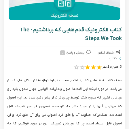
کتاب الکترونیک قدم‌هایی که برداشتیم- The
Steps We Took
اشتراک گذاری
پرسش و پاسخ
۰
کتاب
3 امتیاز از 2 نظر
هدف کتاب قدم هایی که برداشتیم صحبت درباره دوازده‌قدم اللکلی های گمنام
می‌باشد. در مورد اینکه این قدم‌ها اصول زندگی‌اند، قوانین جهان‌شمولِ پایدار و
غیرقابل تغییر که بدون شک توسط چیزی فراتر از بشر وضع شده‌اند. این اصول
که می‌توان آنها را در مورد بشر به کاربست، همچون قوانین فیزیک قابل
اعتمادند. هنگامی‌که خداوند آب را خلق کرد، اصولی نیز برای آن خلق کرد، و آن
اصول قابل استناد است، چرا که غیرقابل تغییرند. این در مورد قوانینی که به