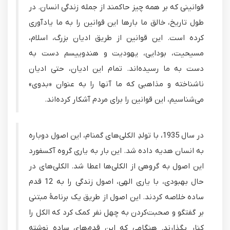
قوانینی که بر همه چیز حاکمند از جمله زندگی انسان. در
طول تاریخ، خالق ما بارها این قوانین را به ما یادآوری
کرده است. این قوانین از طریق ادیان بزرگ، اسلام،
مسیحیت، بودایی، یهودیت و هندوییسم دست به
دست به ما رسیده‌اند. تمام این ادیان، حتی ادیان
ناشناخته و مذاهبی که ما آنها را به عنوان «بدوی»
می‌شناسیم، این قوانین را برای مردم آشکار کرده‌اند.
در سال 1935، با تولدِ الکلی‌های گمنام، این اصول دوباره
به انسان هدیه داده شد. این بار به یاری گروه آکسفورد
این اصول به گروهی از الکلی‌ها اعطا شد. الکلی‌های در
حال بهبودی، با یاری الهی، اصول زندگی را به 12 قدم
ساده خلاصه کردند. این اصول از طریق یک برنامۀ مبتنی
بر گفتگو و صحبت‌کردن به چهل نفر کمک کرد که الکل را
کنار بگذارند. هنگامی که این قدم‌های ساده نوشته