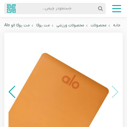
جستجودر چیمن...
خانه
محصولات
محصولات ورزشی
مت یوگا
مت یوگا الو Alo