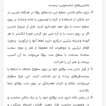
ماشین‌های لباسشویی نیستند.
برای سالم ماندن سطح این مت‌های یوگا در هنگام تمرین در
حد امکان از استفاده از کرم یا لوسیون یا ماده مشابه بر روی
سطح دست یا پای خود خودداری کنید. قبل از شروع تمرین
اگر بر روی دست یا پا (یا حتی دور گردن خود) انگشتر یا هر
گونه وسیله تزئینی دیگری دارید لطفا آنها را درآورید. برخورد
اقلام تزئینی یا جواهرات که معمولا از فلز یا مواد سخت
ساخته شده‌اند با سطح مت یوگا می‌تواند به آن آسیب
برساند و عمر آن را کم کند.
از قرار دادن مت یوگای خود بر روی سطوح ناصاف با لبه‌ها یا
برجستگی‌های برنده و تیز اجتناب کنید. این نوع سطوح
می‌توانند علائم و اثرات همیشگی بر روی مت یوگای شما
بگذارند.
در زمان نگه داری، مت یوگای خود را در یک مکان مناسب و
در وضعیت مناسب قرار دهید. افتادن اجسام سنگین و