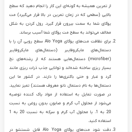
از تمرین همیشه به گونه‌ای این کار را انجام دهید که سطح
بالایی (سطحی که در زمان تمرین در بالا قرار می‌گیرد) مت
یوگای شما به سمت بیرون قرار گیرد. رول کردن به شکل
مخالف می‌تواند به سطح مت یوگای شما آسیب برساند.
برای نظافت مت‌های یوگای Alo Yoga سطح رویی آن را با
دستمال‌های مایکروفایبر (دستمال‌های مایکروفایبر
(microfiber) دستمال‌هایی هستند که از رشته‌های نخ
بسیار ریزی ساخته شده‌اند و توانایی جذب ذرات ریزی مانند
گرد و غبار و حتی باکتری‌ها را دارند. در کشور ما این
دستمال‌ها به نام دستمال نانو معروف هستند) تمیز نمایید.
در صورت تمایل به استفاده از مواد پاک کننده توصیه
می‌شود از محلول آب گرم و صابون بدون روغن به نسبت
20 به 1، یا محلول آب گرم و سرکه به نسبت 20 به 1
استفاده کنید.
دقت شود مت‌های یوگای Alo Yoga قابل شستشو در