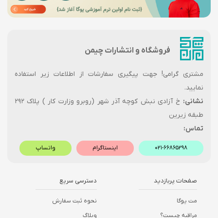
فروشگاه و انتشارات چیمن
مشتری گرامی! جهت پیگیری سفارشات از اطلاعات زیر استفاده
نمایید.
نشانی:
خ آزادی نبش کوچه آذر شهر (روبرو وزارت کار ) پلاک ۲۹۲
طبقه زیرین
تماس:
۰۲۱-۶۶۸۶۵۲۹۸
اینستاگرام
واتساپ
صفحات پربازدید
دسترسی سریع
مت یوگا
نحوه ثبت سفارش
مراقبه چیست؟
وبلاگ