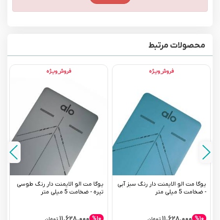
محصولات مرتبط
یوگا مت الو الایمنت دار رنگ سبز آبی
یوگا مت الو الایمنت دار رنگ طوسی
- ضخامت 5 میلی متر
تیره - ضخامت 5 میلی متر
ب
۱۱,۶۲۸,۰۰۰
۱۱,۶۲۸,۰۰۰
%۱۰
%۱۰
تومان
تومان