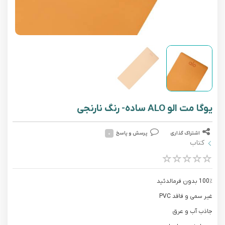
یوگا مت الو ALO ساده- رنگ نارنجی
اشتراک گذاری
پرسش و پاسخ
۰
کتاب
100٪ بدون فرمالدئید
غیر سمی و فاقد PVC
جاذب آب و عرق