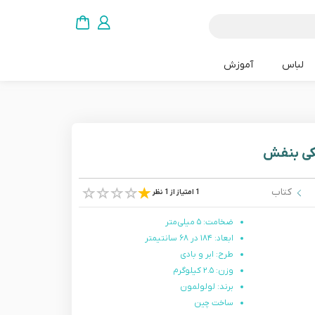
لباس
آموزش
کتاب
1 امتیاز از 1 نظر
ضخامت: ۵ میلی‌متر
ابعاد: ۱۸۴ در ۶۸ سانتیمتر
طرح: ابر و بادی
وزن: ۲.۵ کیلوگرم
برند: لولولمون
ساخت چین