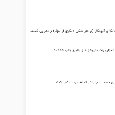
هاتا، آشتانگا یا آیینگار (یا هر شکل دیگری از یوگا) را تمرین کنید،
ان پاک نمی‌شوند و با لیرز چاپ شده‌اند.
 دست و‌ پا را در انجام حرکات گم نکنند.