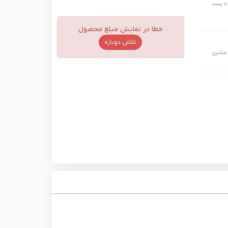
 حداکثر تا 24 ساعت و با پست
خطا در نمایش مبلغ محصول
تلاش دوباره
 مشتری