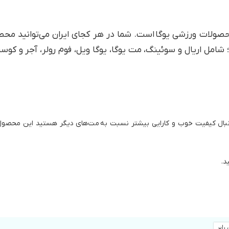
محصولات ورزشی یوگا است. شما در هر کجای ایران می‌توانید مح
مل اریال و سوئینگ، مت یوگا، یوگا ویل، فوم رولر، آجر و کوسن 
نبال کیفیت خوب و کارایی بیشتر نسبت به مت‌های دیگر هستید این محصول
د.
رابر