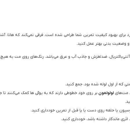
(Lululemon) زیبا، منحصربه فرد برای بهبود کیفیت تمرین شما طراحی شده است. فرقی نمی‌کند که 
 و وضعیت بدنی بهتر عمل کنید.
تی‌باکتریال، ضدلغزش و جاذب آب و عرق می‌باشد. رنگ‌های روی مت به هیچ عنو
که از اول لوله شده بود، جمع کنید.
. مت‌های
لولولمون
بر روی خود خطوطی دارند که به یوگی ها کمک می‌کنند تا جای
د.
ون یا حلقه روی دست یا پا قبل از تمرین خودداری کنید.
د اثری ماندگار داشته باشد، خودداری کنید.