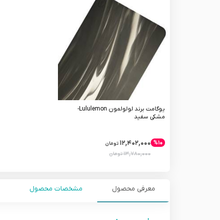
یوگامت برند لولولمون Lululemon-
مشکی سفید
۱۲,۴۰۲,۰۰۰
%۱۰
تومان
۱۳,۷۸۰,۰۰۰
تومان
معرفی محصول
مشخصات محصول