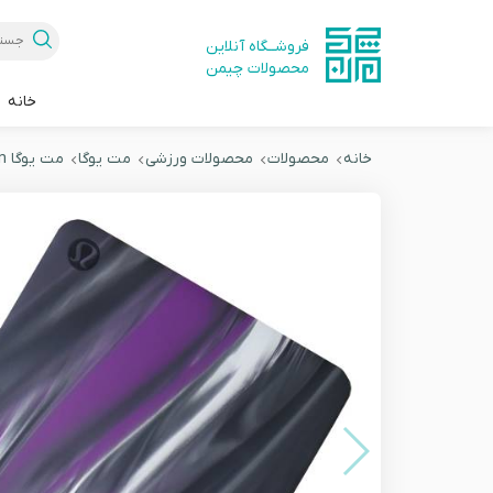
فروشــگاه آنلاین
محصولات چیمن
خانه
خانه
محصولات
محصولات ورزشی
مت یوگا
مت یوگا Lululemon