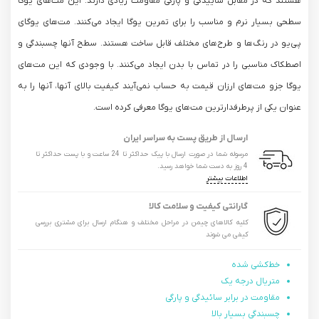
هستند که در مقابل ساییدگی و پارگی مقاومت زیادی دارند. این مت‌های یوگا
سطحی بسیار نرم و مناسب را برای تمرین یوگا ایجاد می‌کنند. مت‌های یوگای
پی‌یو در رنگ‌ها و طرح‌های مختلف قابل ساخت هستند. سطح آنها چسبندگی و
اصطکاک مناسبی را در تماس با بدن ایجاد می‌کنند. با وجودی که این مت‌های
یوگا جزو مت‌های ارزان قیمت به حساب نمی‌آیند کیفیت بالای آنها، آنها را به
عنوان یکی از پرطرفدارترین مت‌های یوگا معرفی کرده است.
ارسال از طریق پست به سراسر ایران
مرسوله شما در صورت ارسال با پیک حداکثر تا 24 ساعت و با پست حداکثر تا
4 روز به دست شما خواهد رسید.
اطلاعات بیشتر
گارانتی کیفیت و سلامت کالا
کلیه کالاهای چیمن در مراحل مختلف و هنگام ارسال برای مشتری بررسی
کیفی می شوند
خط‌کشی شده
متریال درجه یک
مقاومت در برابر سائیدگی و پارگی
چسبندگی بسیار بالا