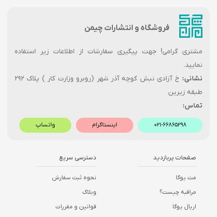
فروشگاه و انتشارات چیمن
مشتری گرامی! جهت پیگیری سفارشات از اطلاعات زیر استفاده
نمایید.
نشانی:
خ آزادی نبش کوچه آذر شهر (روبرو وزارت کار ) پلاک ۲۹۲
طبقه زیرین
تماس:
۰۲۱-۶۶۸۶۵۲۹۸
اینستاگرام
واتساپ
صفحات پربازدید
دسترسی سریع
مت یوگا
نحوه ثبت سفارش
مراقبه چیست؟
وبلاگ
اریال یوگا
قوانین و مقررات