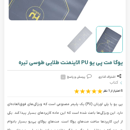
یوگا مت پی یو PU الاینمنت طلایی طوسی تیره
اشتراک گذاری
پرسش و پاسخ
۰
کتاب
5 امتیاز از 1 نظر
پی‎ یو یا پلی اورتان (PU) یک پلیمر مصنوعی است که ویژگی‌های فوق‌العاده‌ای
دارد. این ویژگی‌ها باعث شده است که این ماده کاربردهای بسیار پیدا کند. یکی
از این کاربردها ساخت مت‌های یوگا است. مت‌های یوگای پی‌یو بسیار بادوام