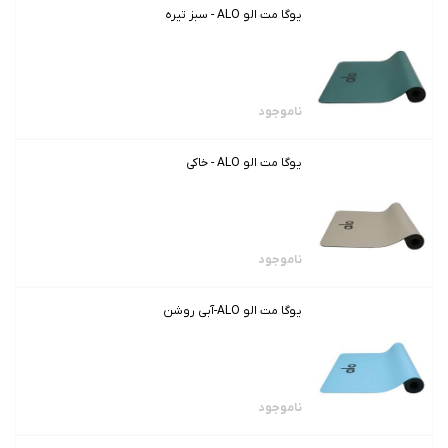
یوگا مت الو ALO - سبز تیره
ناموجود
یوگا مت الو ALO - خاکی
ناموجود
یوگا مت الو ALO-آبی روشن
ناموجود