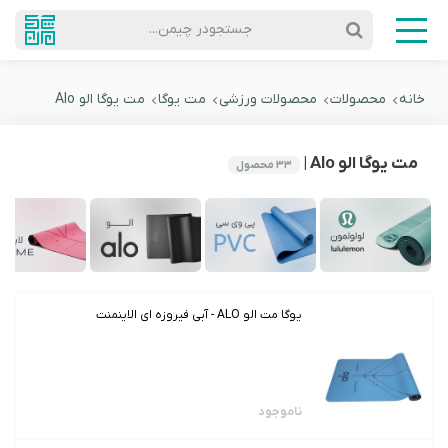
جستجودر چیمن...
خانه
محصولات
محصولات ورزشی
مت یوگا
مت یوگا الو Alo
مت یوگا الو Alo |
۳۳
محصول
یوگا مت الو ALO - آبی فیروزه ای الاینمنت
ناموجود