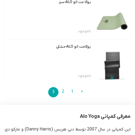
یوگا مت الو ALO-سبز
ناموجود
یوگامت الو ALO-مشکی
ناموجود
2
1
<
3
معرفی کمپانی Alo Yoga
این کمپانی در سال 2007 توسط دنی هریس (Danny Harris) و مارکو دی