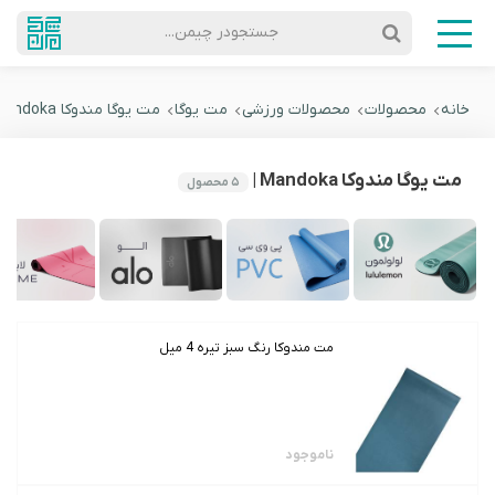
جستجودر چیمن...
خانه
محصولات
محصولات ورزشی
مت یوگا
مت یوگا مندوکا Mandoka
مت یوگا مندوکا Mandoka |
۵
محصول
مت مندوکا رنگ سبز تیره 4 میل
ناموجود