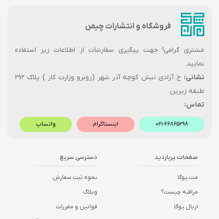
فروشگاه و انتشارات چیمن
مشتری گرامی! جهت پیگیری سفارشات از اطلاعات زیر استفاده
نمایید.
نشانی:
خ آزادی نبش کوچه آذر شهر (روبرو وزارت کار ) پلاک ۲۹۲
طبقه زیرین
تماس:
۰۲۱-۶۶۸۶۵۲۹۸
اینستاگرام
واتساپ
صفحات پربازدید
دسترسی سریع
مت یوگا
نحوه ثبت سفارش
مراقبه چیست؟
وبلاگ
اریال یوگا
قوانین و مقررات