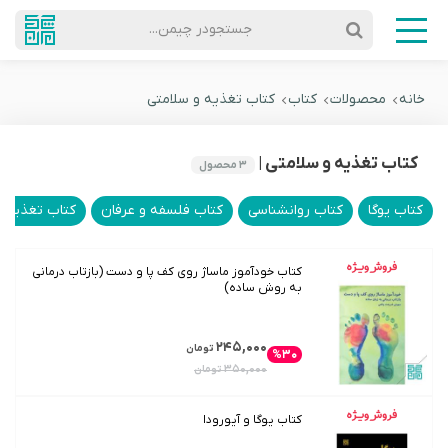
جستجودر چیمن...
خانه
محصولات
کتاب
کتاب تغذیه و سلامتی
کتاب تغذیه و سلامتی |
۳
محصول
کتاب یوگا
کتاب روانشناسی
کتاب فلسفه و عرفان
کتاب تغذیه و
کتاب خودآموز ماساژ روی کف پا و دست (بازتاب درمانی
به روش ساده)
۲۴۵,۰۰۰
تومان
%۳۰
۳۵۰,۰۰۰
تومان
کتاب یوگا و آیورودا