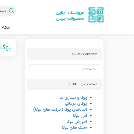
فروشــگاه آنلاین
محصولات چیمن
خانه
یوگا
جستجوی مطالب
دسته بندی مطالب
یوگا و بیماری ها
یوگای درمانی
آساناهای یوگا (حرکت های یوگا)
ابزار یوگا
آموزش یوگا
سبک های یوگا