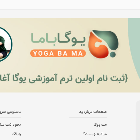
صفحات پربازدید
دسترسی سری
مت یوگا
نحوه ثبت سف
مراقبه چیست؟
وبلاگ