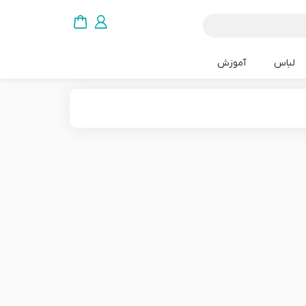
لباس
آموزش