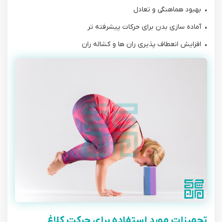
• بهبود هماهنگی و تعادل
• آماده‌ سازی بدن برای حرکات پیشرفته ‌تر
• افزایش انعطاف ‌پذیری ران ‌ها و کشاله ران
تجهیزات مورد استفاده برای حرکت کلاغ