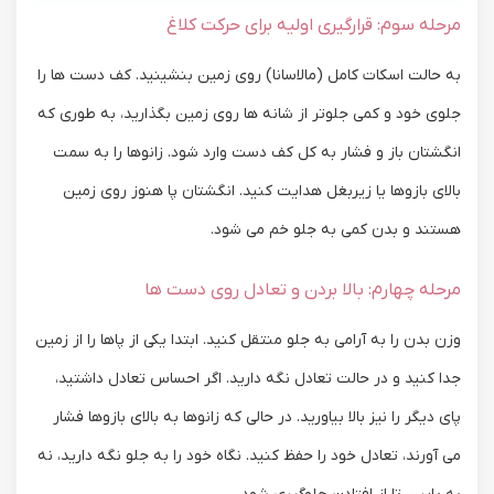
مرحله سوم: قرارگیری اولیه برای حرکت کلاغ
به حالت اسکات کامل (مالاسانا) روی زمین بنشینید. کف دست ‌ها را
جلوی خود و کمی جلوتر از شانه ‌ها روی زمین بگذارید، به ‌طوری ‌که
انگشتان باز و فشار به کل کف دست وارد شود. زانوها را به سمت
بالای بازوها یا زیربغل هدایت کنید. انگشتان پا هنوز روی زمین
هستند و بدن کمی به جلو خم می ‌شود.
مرحله چهارم: بالا بردن و تعادل روی دست ها
وزن بدن را به آرامی به جلو منتقل کنید. ابتدا یکی از پاها را از زمین
جدا کنید و در حالت تعادل نگه دارید. اگر احساس تعادل داشتید،
پای دیگر را نیز بالا بیاورید. در حالی که زانوها به بالای بازوها فشار
می ‌آورند، تعادل خود را حفظ کنید. نگاه خود را به جلو نگه دارید، نه