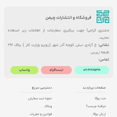
فروشگاه و انتشارات چیمن
مشتری گرامی! جهت پیگیری سفارشات از اطلاعات زیر استفاده
نمایید.
نشانی:
خ آزادی نبش کوچه آذر شهر (روبرو وزارت کار ) پلاک ۲۹۲
طبقه زیرین
تماس:
۰۲۱-۶۶۸۶۵۲۹۸
اینستاگرام
واتساپ
صفحات پربازدید
دسترسی سریع
مت یوگا
نحوه ثبت سفارش
مراقبه چیست؟
وبلاگ
اریال یوگا
قوانین و مقررات