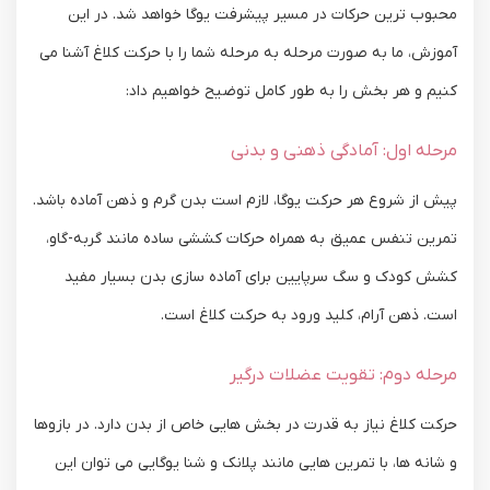
محبوب‌ ترین حرکات در مسیر پیشرفت یوگا خواهد شد. در این
آموزش، ما به‌ صورت مرحله ‌به‌ مرحله شما را با حرکت کلاغ آشنا می
‌کنیم و هر بخش را به‌ طور کامل توضیح خواهیم داد:
مرحله اول: آمادگی ذهنی و بدنی
پیش از شروع هر حرکت یوگا، لازم است بدن گرم و ذهن آماده باشد.
تمرین تنفس عمیق به همراه حرکات کششی ساده مانند گربه-گاو،
کشش کودک و سگ سرپایین برای آماده‌ سازی بدن بسیار مفید
است. ذهن آرام، کلید ورود به حرکت کلاغ است.
مرحله دوم: تقویت عضلات درگیر
حرکت کلاغ نیاز به قدرت در بخش ‌هایی خاص از بدن دارد. در بازوها
و شانه ‌ها، با تمرین ‌هایی مانند پلانک و شنا یوگایی می ‌توان این