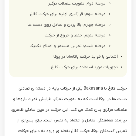
مرحله دوم: تقویت عضلات درگیر
مرحله سوم: قرارگیری اولیه برای حرکت کلاغ
مرحله چهارم: بالا بردن و تعادل روی دست ها
مرحله پنجم: حفظ و خروج از حرکت
مرحله ششم: تمرین مستمر و اصلاح تکنیک
آشنایی با فواید حرکت باکاسانا در یوگا
تجهیزات مورد استفاده برای حرکت کلاغ
حرکت کلاغ یا Bakasana یکی از حرکات پایه در دسته‌ ی تعادلی
دست‌ ها در یوگا است که به تقویت تمرکز، افزایش قدرت بازوها و
عضلات مرکزی بدن کمک می ‌کند. این حرکت در عین سادگی ظاهری،
نیازمند هماهنگی، تعادل و اعتماد به نفس است. برای بسیاری از
تمرین ‌کنندگان یوگا، حرکت کلاغ نقطه ‌ی ورود به دنیای حرکات