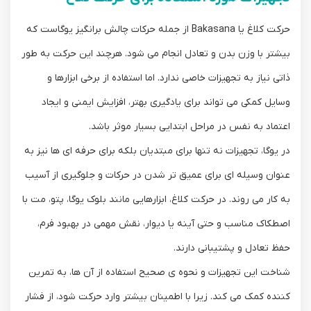
حرکت کلاغ یا Bakasana از جمله حرکات چالش ‌برانگیز یوگاست که
بیشتر با وزن بدن و تعادل انجام می ‌شود. هرچند این حرکت به‌ طور
ذاتی نیاز به تجهیزات خاصی ندارد. اما استفاده از برخی ابزارها و
وسایل کمکی می ‌تواند برای یادگیری بهتر، افزایش ایمنی و ایجاد
اعتماد به نفس در مراحل ابتدایی بسیار موثر باشد.
در یوگا، تجهیزات نه تنها برای مبتدیان بلکه برای حرفه ‌ای ‌ها نیز به
‌عنوان وسیله ‌ای برای عمیق ‌تر شدن در حرکات و جلوگیری از آسیب
به‌ کار می ‌روند. در حرکت کلاغ، ابزارهایی مانند بلوک یوگا، پتو، مت با
اصطکاک مناسب و حتی آینه یا دیوار، نقش مهمی در بهبود فرم،
حفظ تعادل و پشتیبانی دارند.
شناخت این تجهیزات و نحوه ‌ی صحیح استفاده از آن‌ ها، به تمرین
‌کننده کمک می‌ کند. زیرا با اطمینان بیشتر وارد حرکت شود، از فشار