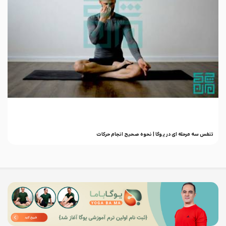
تنفس سه مرحله ای در یوگا | نحوه صحیح انجام حرکات