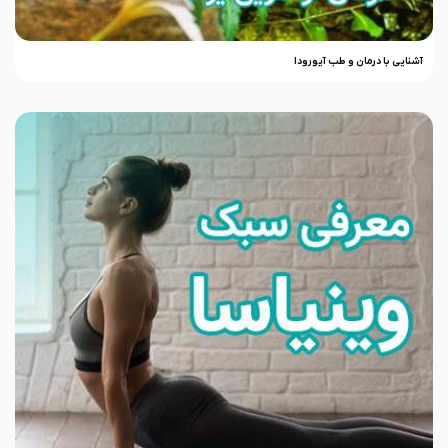
آشنایی با درمان و طب آیورودا