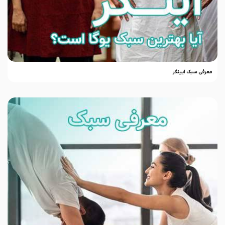
معرفی سبک آیینگر