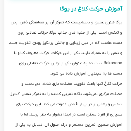
آموزش حرکت کلاغ در یوگا
یوگا هنری عمیق و باستانیست که تمرکز آن بر هماهنگی ذهن، بدن
و تنفس است. یکی از جنبه‌ های جذاب یوگا، حرکات تعادلی روی
دست‌ هاست که در عین زیبایی و چالش ‌برانگیز بودن، تقویت جسم
و ذهن را به همراه دارند. یکی از این حرکات، حرکت معروف کلاغ یا
Bakasana است که به عنوان یکی از اولین حرکات تعادلی روی
دست ‌ها به مبتدیان آموزش داده می ‌شود.
حرکت کلاغ تنها باعث تقویت عضلات بازو، شانه، مچ دست و
عضلات مرکزی نمی‌شود. بلکه تمرین ‌کننده را به تمرکز ذهنی، کنترل
تنفس و رهایی از ترس از افتادن دعوت می ‌کند. این حرکت برای
بسیاری از افراد ممکن است در ابتدا دشوار به نظر برسد. اما با
آموزش صحیح، تمرین مستمر و درک اصول آن، تبدیل به یکی از