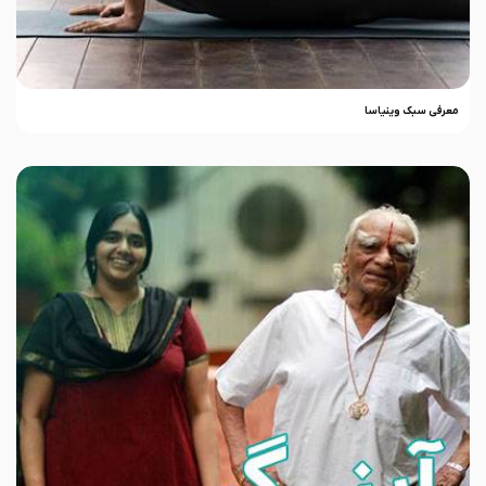
معرفی سبک وینیاسا