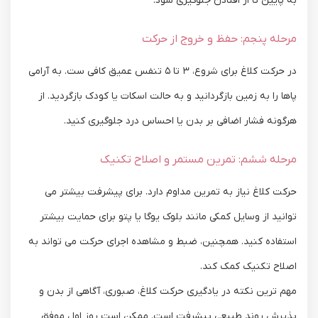
به پایین تا از افتادن جلوگیری شود.
مرحله پنجم: حفظ و خروج از حرکت
در حرکت کلاغ برای شروع، ۳ تا ۵ تنفس عمیق کافی ‌ست. به ‌آرامی
پاها را به زمین بازگردانید و به حالت اسکات یا کودک بازگردید. از
هرگونه فشار اضافی بر بدن یا احساس درد جلوگیری کنید.
مرحله ششم: تمرین مستمر و اصلاح تکنیک
حرکت کلاغ نیاز به تمرین مداوم دارد. برای پیشرفت بیشتر می‌
توانید از وسایل کمکی مانند بلوک یوگا یا پتو برای حمایت بیشتر
استفاده کنید. همچنین، ضبط و مشاهده اجرای حرکت می ‌تواند به
اصلاح تکنیک کمک کند.
مهم ‌ترین نکته در یادگیری حرکت کلاغ، صبوری، آگاهی از بدن و
پذیرش روند طبیعی پیشرفت است. ممکن است روز اول موفق