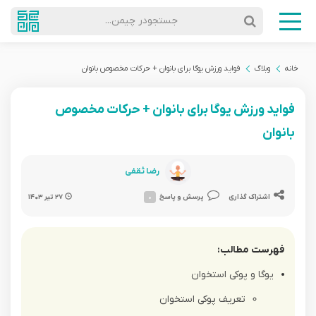
جستجودر چیمن...
خانه
وبلاگ
فواید ورزش یوگا برای بانوان + حرکات مخصوص بانوان
فواید ورزش یوگا برای بانوان + حرکات مخصوص
بانوان
رضا ثقفی
اشتراک گذاری
پرسش و پاسخ
۰
۲۷ تیر ۱۴۰۳
فهرست مطالب:
یوگا و پوکی استخوان
تعریف پوکی استخوان