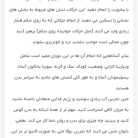
با ساپورت را انجام دهید. این حرکات تنش های مربوط به بخش های
تحتانی را تسکین می دهند. از انجام حرکاتی که به روی شکم فشار
زیادی وارد می کنند (مثل حرکات خوابیده روی شکم) پرهیز کنید
چون ممکن است موجب تشدید درد و خونریزی بشوند.
سایر آساناهایی که انجام آن ها در این دوران مفید است شامل
ویپاریتا کارانی، وضعیت کودک، سگ و گربه، سوپتا باداکون آسانا،
پسچیموتان آسانا و به طور کلی کشش های ملایم به سراسر بدن
هستند.
حین تمرین آب زیادی بنوشید و رژیم غذایی متعادلی داشته باشید.
به میزان کافی استراحت کنید. مهم تر از همه اینکه به بدن گوش
کنید و ببینید چه چیزی برای بدن و روان شما کار می کند. بعضی
بانوان حس می کنند که تمرین یوگا حتی به صورت اکتیو تر در این