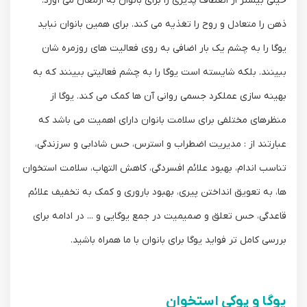
خیلی بیشتر از انعطاف پذیری را برای بانوان به ارمغان می آورد.
ذهن را متعادل و روح را تغذیه می کند. برای همین بانوان نباید
یوگا را به چشم یک بار اضافی به روی فعالیت های روزمره شان
ببینند. بلکه شایسته است یوگا را به چشم فعالیتی ببینند که به
بهینه سازی عملکرد جسمی روانی آن ها کمک می کند. یوگا از
منظرهای مختلفی برای سلامت بانوان دارای اهمیت می باشد که
عبارتند از : مدیریت اضطراب و استرس، حس شادابی و سرزندگی،
تناسب اندام، بهبود علائم افسردگی، کاهش التهاب، سلامت استخوان
ها، به تعویق انداختن پیری، بهبود باروری و کمک به تخفیف علائم
قاعدگی، حس تعلق و صمیمیت در جمع یوگایی و ... در ادامه برای
بررسی کامل تر فواید یوگا برای بانوان با ما همراه باشید.
یوگا و پوکی استخوان