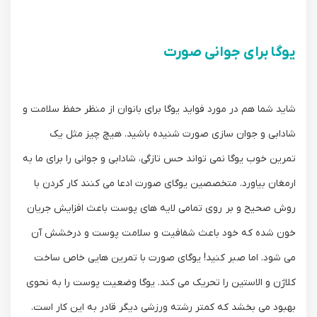
یوگا برای جوانی صورت
شاید شما هم در مورد فواید یوگا برای بانوان از منظر حفظ سلامت و
شادابی و جوان سازی صورت شنیده باشید. هیچ چیز مثل یک
تمرین خوب یوگا نمی تواند حس تازگی، شادابی و جوانی را برای ما به
ارمغان بیاورد. متخصصین یوگای صورت ادعا می کنند کار کردن با
روش صحیح و بر روی تمامی لایه های پوست باعث افزایش جریان
خون شده که خود باعث شفافیت و سلامت پوست و درخشش آن
می شود. اما صبر کنید! یوگای صورت با تمرین هایی خاص ساخت
کلاژن و الاستین را تحریک می کند. یوگا وضعیت پوست را به نحوی
بهبود می بخشد که کمتر رشته ورزشی دیگر قادر به این کار است.