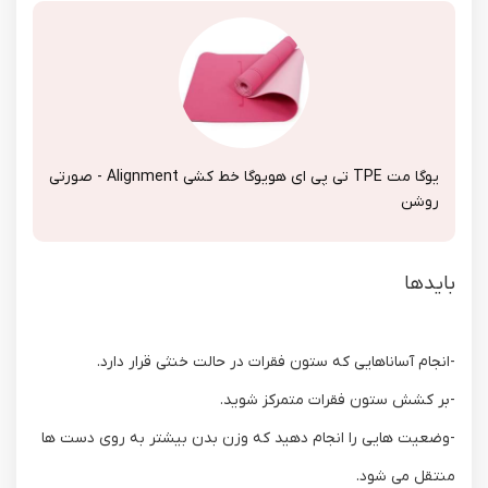
یوگا مت TPE تی پی ای هویوگا خط کشی Alignment - صورتی
روشن
بایدها
-انجام آساناهایی که ستون فقرات در حالت خنثی قرار دارد.
-بر کشش ستون فقرات متمرکز شوید.
-وضعیت هایی را انجام دهید که وزن بدن بیشتر به روی دست ها
منتقل می شود.