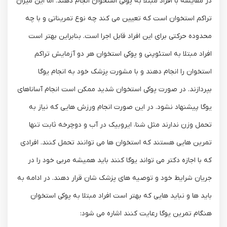
در مقایسه با افراد مبتلا به پوکی استخوان انجام دهند. اما این میزان
تراکم استخوان است که تعیین می کند چه نوع تمریناتی و با چه
محدوده حرکتی برای این افراد قابل اجرا است. بنابراین بهتر است
افراد مبتلا به استئوپنی و پوکی استخوان هر دو آزمایش تراکم
استخوان را انجام دهند و با مشورت پزشک خود به انجام یوگا
بپردازند. در صورت پوکی استخوان شدید ممکن است انجام آساناهای
یوگا پیشنهاد نشود. در این صورت انجام ورزش هایی که نیاز به
تحمل وزن ندارند مثل شنا، ایروبیک در آب و دوچرخه ثابت تنها
تمرین هایی هستند که استخوان ها می توانند تحمل کنند. افرادی
که با اجازه دکتر می تواند یوگا کنند باید همیشه مربی خود را در
جریان شرایط خود و توصیه های پزشک شان قرار دهند. در ادامه به
باید ها و نباید هایی که بهتر است افراد مبتلا به پوکی استخوان
هنگام تمرین یوگا رعایت کنند اشاره می شود: