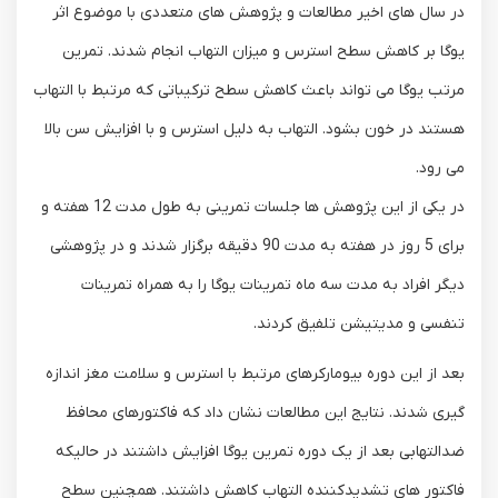
در سال های اخیر مطالعات و پژوهش های متعددی با موضوع اثر
یوگا بر کاهش سطح استرس و میزان التهاب انجام شدند. تمرین
مرتب یوگا می تواند باعث کاهش سطح ترکیباتی که مرتبط با التهاب
هستند در خون بشود. التهاب به دلیل استرس و با افزایش سن بالا
می رود.
در یکی از این پژوهش ها جلسات تمرینی به طول مدت 12 هفته و
برای 5 روز در هفته به مدت 90 دقیقه برگزار شدند و در پژوهشی
دیگر افراد به مدت سه ماه تمرینات یوگا را به همراه تمرینات
تنفسی و مدیتیشن تلفیق کردند.
بعد از این دوره بیومارکرهای مرتبط با استرس و سلامت مغز اندازه
گیری شدند. نتایج این مطالعات نشان داد که فاکتورهای محافظ
ضدالتهابی بعد از یک دوره تمرین یوگا افزایش داشتند در حالیکه
فاکتور های تشدیدکننده التهاب کاهش داشتند. همچنین سطح