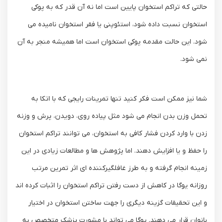
حالتی که تراکم استخوان پایین است اما نه آن قدر که به پوکی
استخوان نسبت داده شود، استئوپنی یا فقر استخوان نامیده می
شود. این حالت مقدمه پوکی استخوان است اما همیشه منجر به آن
نمی شود.
شما نیز ممکن است فکر کنید تنها تمرینات رایجی که با اتکا به
تحمل وزن بدن انجام می شود مثل پیاده روی، دویدن، پرش و وزنه
زدن با وارد کردن فشار کافی به استخوان، می توانند تراکم استخوان
را حفظ و یا افزایش دهند. اما پژوهش ها و مطالعات زیادی در این
زمینه انجام گرفته و به طرز غافلگیرکننده ای اثر تمرین مرتب
روزانه یوگا در کاهش از دست رفتن تراکم استخوان را اثبات کرده اند
و این تحقیقات گزینه دیگری را جهت ساختن استخوان در اختیار
بانوان قرار می دهند. یوگا می تواند با مشورت پزشک متخصص به