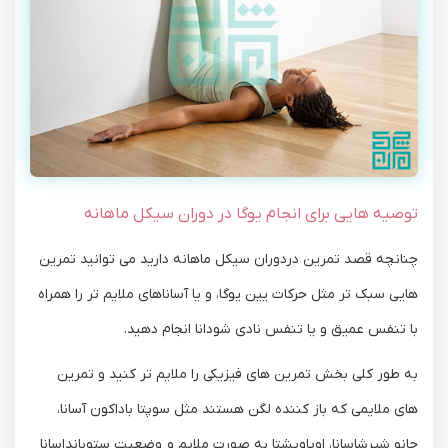
توصیه هایی برای انجام یوگا در دوران سیکل ماهانه
چنانچه قصد تمرین دردوران سیکل ماهانه دارید می توانید تمرین
هایی سبک تر مثل حرکات یین یوگا، و یا آساناهای ملایم تر را همراه
با تنفس عمیق و یا تنفس نادی شودانا انجام دهید.
به طور کلی بخش تمرین های فیزیکی را ملایم تر کنید و تمرین
های ملایمی که باز کننده لگن هستند مثل سوپتا باداکون آسانا،
جانو شیرشاسانا، اوپاویشتا به صورت ملایم و وضعیت ستوبانداسانا