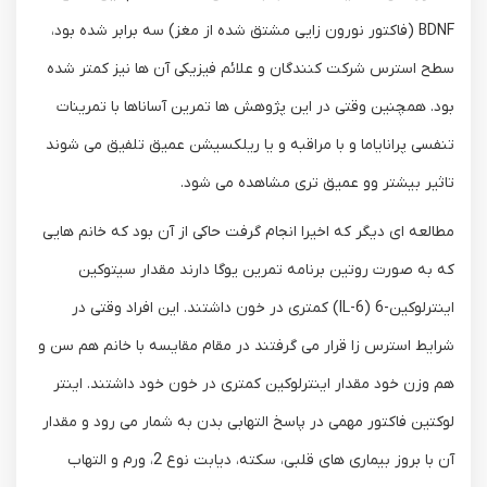
BDNF (فاکتور نورون زایی مشتق شده از مغز) سه برابر شده بود،
سطح استرس شرکت کنندگان و علائم فیزیکی آن ها نیز کمتر شده
بود. همچنین وقتی در این پژوهش ها تمرین آساناها با تمرینات
تنفسی پرانایاما و با مراقبه و یا ریلکسیشن عمیق تلفیق می شوند
تاثیر بیشتر وو عمیق تری مشاهده می شود.
مطالعه ای دیگر که اخیرا انجام گرفت حاکی از آن بود که خانم هایی
که به صورت روتین برنامه تمرین یوگا دارند مقدار سیتوکین
اینترلوکین-6 (IL-6) کمتری در خون داشتند. این افراد وقتی در
شرایط استرس زا قرار می گرفتند در مقام مقایسه با خانم هم سن و
هم وزن خود مقدار اینترلوکین کمتری در خون خود داشتند. اینتر
لوکتین فاکتور مهمی در پاسخ التهابی بدن به شمار می رود و مقدار
آن با بروز بیماری های قلبی، سکته، دیابت نوع 2، ورم و التهاب