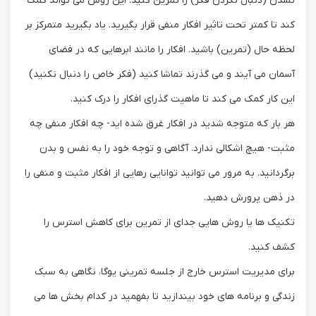
نشدن (دنبال نکردن فکر) را تمرین کنید. این روش می تواند کمک
کند تا کمتر تحت تاثیر افکار منفی قرار بگیرید. یاد بگیرید متمرکز بر
لحظه حال (تمرین) باشید. افکار را مانند ابرهایی که در فضای
آسمان می آیند و می گذرند تماشا کنید (فکر خاص را دنبال نکنید)
این کار کمک می کند تا ماهیت گذرای افکار را درک کنید.
هر بار که متوجه شدید در افکار غرق شده اید- چه افکار منفی چه
مثبت- هیچ اشکالی ندارد. آگاهی و توجه خود را به نفس و بدن
برگردانید. به مرور می توانید توانایی رهایی از افکار مثبت و منفی را
در ذهن پرورش دهید.
تکنیک ها یا روش هایی جدای از تمرین برای کاهش استرس را
کشف کنید.
برای مدیریت استرس خارج از جلسه تمرینی یوگا، نگاهی به سبک
زندگی و برنامه های خود بیندازید تا بفهمید در کدام بخش ها می