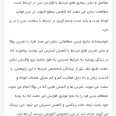
مفاصل و سایر بیماری های مرتبط با افزایش سن در ارتباط است.
مطالعات نشان می دهند که کاهش سطح التهاب در بدن فواید
کوتاه مدت و بلند مدت چشم گیری در ارتباط با سلامت بدن را در بر
دارد.
خوشبختانه نتایج چنین مطالعاتی نشان می هند افراد با تمرین یوگا
و سایر تمرین های مرتبط با کاهش استرس می توانند بیاموزند که
در زندگی روزمره به شرایط استرس به طور ملایم تری واکنش نشان
دهند. طبق نظر یکی از پزشکان متخصص مرتبط با این پژوهش، با
گذشت زمان و به دلیل فعالیت کم و کم تحرکی عضلات کوتاه و
سفت می شوند. تمرین ها و کشش هایی که در یوگا انجام می شوند
انعطاف بدنی فرد را به نحو موثری افزایش می دهند که به نوبه
خود باعث ایجاد حات ریلکسی و کاهش استرس می شود. این پزشک
می گوید مردم باید در این خصوص آموزش ببینند. آن ها باید