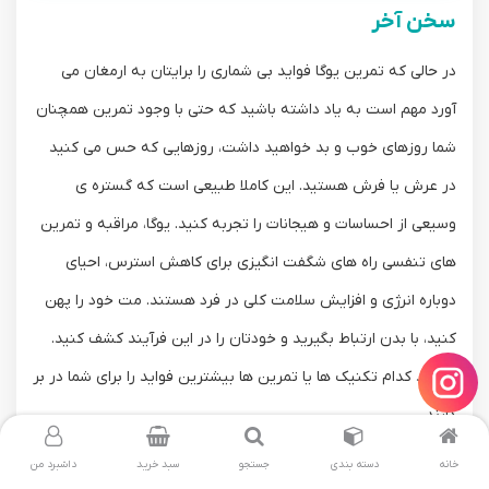
سخن آخر
در حالی که تمرین یوگا فواید بی شماری را برایتان به ارمغان می
آورد مهم است به یاد داشته باشید که حتی با وجود تمرین همچنان
شما روزهای خوب و بد خواهید داشت، روزهایی که حس می کنید
در عرش یا فرش هستید. این کاملا طبیعی است که گستره ی
وسیعی از احساسات و هیجانات را تجربه کنید. یوگا، مراقبه و تمرین
های تنفسی راه های شگفت انگیزی برای کاهش استرس، احیای
دوباره انرژی و افزایش سلامت کلی در فرد هستند. مت خود را پهن
کنید، با بدن ارتباط بگیرید و خودتان را در این فرآیند کشف کنید.
ببینید کدام تکنیک ها یا تمرین ها بیشترین فواید را برای شما در بر
دارند.
بازگشت به بلاگ
خانه
دسته بندی
جستجو
سبد خرید
داشبرد من