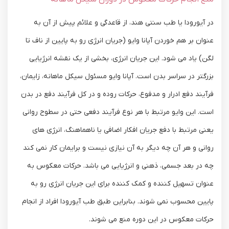
در آیورودا یا طب سنتی هند، از قاعدگی و علائم پیش از آن به
عنوان بر هم خوردن آپانا وایو (جریان انرژی رو به پایین از ناف تا
لگن) یاد می شود. این جریان انرژی، بخشی از یک نقشه انرژیایی
بزرگتر در سراسر بدن است. آپانا وایو مسئول سیکل ماهانه، زایمان،
فرآیند دفع ادرار و مدفوع، حرکات روده و در کل فرآیند دفع در بدن
است. این وایو مرتبط با هر نوع فرآیند دفعی حتی در سطوح روانی
یعنی مرتبط با دفع جریان افکار اضافی یا ناهماهنگ، انرژی های
روانی و هر آن چه دیگر به آن نیازی نیست و برایمان کار نمی کند
چه در بعد جسمی، ذهنی و انرژیایی می باشد. حرکات معکوس به
عنوان تسهیل کننده و کمک کننده برای این جریان انرژی رو به
پایین محسوب نمی شوند. بنابراین طبق طب آیورودا افراد از انجام
حرکات معکوس در این دوره منع می شوند.