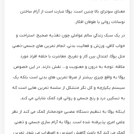
معنای سوترای بالا چنین است: یوگا عبارت است از آرام ساختن
نوسانات روانی یا طوفان افکار.
در یک سبک زندگی سالم عواملی چون تغذیه صحیح، استراحت و
خواب کافی، ورزش و فعالیت بدنی، انجام تمرین های جسمی-ذهنی
مثل یوگا، اعتدال بین کار و تفریح، معاشرت با حلقه افراد مورد
علاقه، توجه به درون و معنویت و.... نقش دارند. در این خصوص
یوگا به واقع چیزی بیشتر از صرفا تمرین های بدنی است بلکه یک
سیستم یکپارچه و کل نگر متشکل از سلسه تمرین هایی است که
به تسکین درد و رنج جسمی و روانی فرد کمک شایانی می کند.
اینکه یوگا به تنظیم دستگاه عصبی خودمختار کمک می کند از نظر
علمی امری پذیرفته شده است. یوگا به آرام سازی جسمی و ذهنی
کمک می کند که باعث کاهش استرس و اضطراب می شود. تمرین