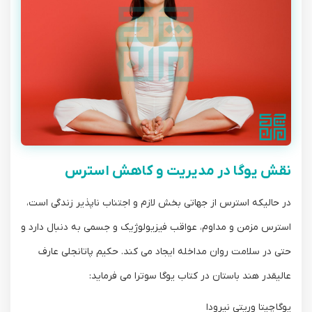
نقش یوگا در مدیریت و کاهش استرس
در حالیکه استرس از جهاتی بخش لازم و اجتناب ناپذیر زندگی است،
استرس مزمن و مداوم، عواقب فیزیولوژیک و جسمی به دنبال دارد و
حتی در سلامت روان مداخله ایجاد می کند. حکیم پاتانجلی عارف
عالیقدر هند باستان در کتاب یوگا سوترا می فرماید:
یوگا چیتا وریتی نیرودا