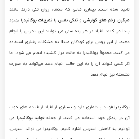
تایید شده است. بیماری هایی که منشاء روان تنی دارند مانند
میگرن
،
زخم های گوارشی
و
تنگی نفس
با
تمرینات یوگانیدرا
بهبود
پیدا می کنند. افراد در هر رده سنی می توانند این تمرین را انجام
دهند. از این روش برای کودکان مبتلا به مشکلات رفتاری استفاده
می کنند. معمولاً یوگانیدرا به حالت دراز کشیده انجام می شود. اما
اگر کسی نتواند آن را به این حالت انجام دهد می‌تواند به صورت
نشسته نیز انجام دهد.
یوگانیدرا فواید بیشماری دارد و بسیاری از افراد از فایده های خوب
آن در زندگی خود استفاده می کنند. از جمله
فواید یوگانیدرا
می
توانیم به کاهش استرس اشاره کنیم. یوگانیدرا می تواند استرس،