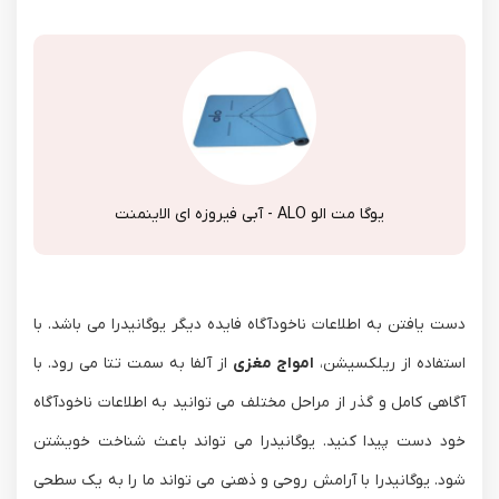
یوگا مت الو ALO - آبی فیروزه ای الاینمنت
دست یافتن به اطلاعات ناخودآگاه فایده دیگر یوگانیدرا می باشد. با
استفاده از ریلکسیشن،
امواج مغزی
از آلفا به سمت تتا می رود. با
آگاهی کامل و گذر از مراحل مختلف می توانید به اطلاعات ناخودآگاه
خود دست پیدا کنید. یوگانیدرا می تواند باعث شناخت خویشتن
شود. یوگانیدرا با آرامش روحی و ذهنی می تواند ما را به یک سطحی