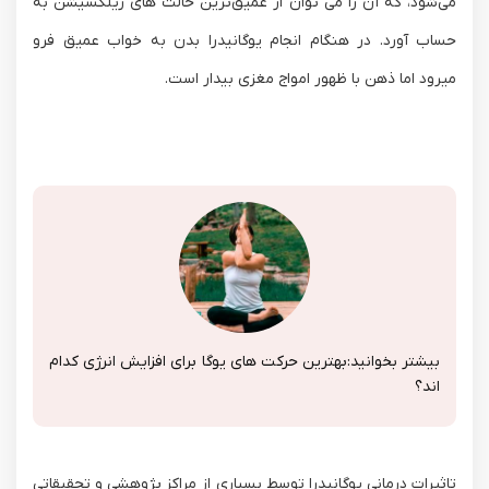
می‌شود، که آن را می توان از عمیق‌ترین حالت های ریلکسیشن به
حساب آورد. در هنگام انجام یوگانیدرا بدن به خواب عمیق فرو
میرود اما ذهن با ظهور امواج مغزی بیدار است.
بیشتر بخوانید:
بهترین حرکت های یوگا برای افزایش انرژی کدام
اند؟
تاثیرات درمانی یوگانیدرا توسط بسیاری از مراکز پژوهشی و تحقیقاتی