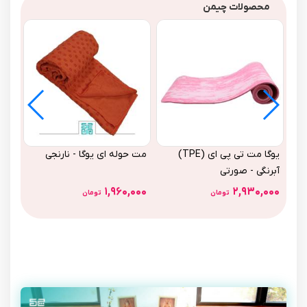
محصولات چیمن
یوگا مت تی پی ای (TPE)
مت حوله ای یوگا - نارنجی
آبرنگی - صورتی
۱,۹۶۰,۰۰۰
۲,۹۳۰,۰۰۰
تومان
تومان