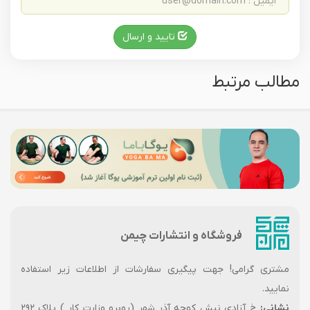
تایید و ارسال
مطالب مرتبط
فروشگاه و انتشارات چیمن
مشتری گرامی! جهت پیگیری سفارشات از اطلاعات زیر استفاده
نمایید.
نشانی:
خ آزادی نبش کوچه آذر شهر (روبرو وزارت کار ) پلاک ۲۹۲