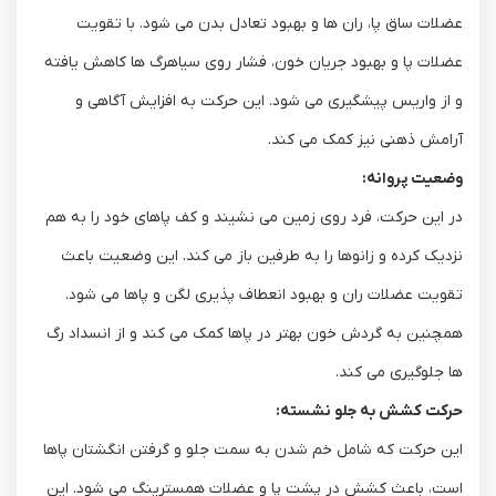
عضلات ساق پا، ران‌ ها و بهبود تعادل بدن می‌ شود. با تقویت
عضلات پا و بهبود جریان خون، فشار روی سیاهرگ ‌ها کاهش یافته
و از واریس پیشگیری می ‌شود. این حرکت به افزایش آگاهی و
آرامش ذهنی نیز کمک می ‌کند.
وضعیت پروانه:
در این حرکت، فرد روی زمین می ‌نشیند و کف پاهای خود را به هم
نزدیک کرده و زانوها را به طرفین باز می ‌کند. این وضعیت باعث
تقویت عضلات ران و بهبود انعطاف ‌پذیری لگن و پاها می ‌شود.
همچنین به گردش خون بهتر در پاها کمک می ‌کند و از انسداد رگ
‌ها جلوگیری می ‌کند.
حرکت کشش به جلو نشسته:
این حرکت که شامل خم شدن به سمت جلو و گرفتن انگشتان پاها
است، باعث کشش در پشت پا و عضلات همسترینگ می‌ شود. این