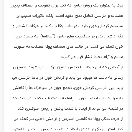
یوگا به ‌عنوان یک روش جامع، نه ‌تنها برای تقویت و انعطاف ‌پذیری
عضلات و افزایش تعادل بدن مفید است. بلکه تاثیرات مثبتی بر
سیستم گردش خون دارد. تمرینات یوگا با تاکید بر حرکات کششی و
نگه داشتن بدن در موقعیت ‌های خاص (آساناها)، به بهبود جریان
خون کمک می ‌کنند. در حالت ‌های مختلف یوگا، عضلات به‌ صورت
ملایم و آرام تحت فشار قرار می ‌گیرند.
از آنجایی که این حرکات با تنفس عمیق ترکیب می ‌شوند، اکسیژن
‌رسانی به بافت ‌ها بهبود می‌ یابد و گردش خون در پاها افزایش می
‌یابد. این افزایش گردش خون، تجمع خون در سیاهرگ‌ ها را کاهش
داده و به تخلیه بهتر خون از پاها به سمت قلب کمک می ‌کند، که
در نتیجه می ‌تواند از ایجاد یا شدت یافتن واریس جلوگیری کند.
از طرف دیگر، یوگا به کاهش استرس و آرامش ذهنی نیز کمک می‌
کند. استرس یکی از عوامل ایجاد و تشدید واریس است. زیرا استرس