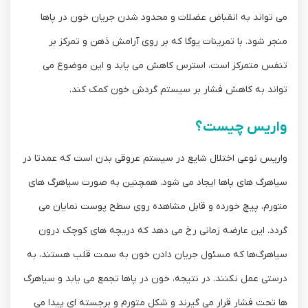
می ‌تواند به انقباض عضلات و محدود شدن جریان خون در پاها
منجر شود. با تمرینات یوگا که بر روی آرامش ذهن و تمرکز بر
تنفس متمرکز است، استرس کاهش می ‌یابد و این موضوع می
‌تواند به کاهش فشار بر سیستم گردش خون کمک کند.
واریس چیست؟
واریس نوعی اختلال شایع در سیستم عروقی بدن است که عمدتا در
سیاهرگ ‌های پاها ایجاد می‌ شود. همچنین به‌ صورت سیاهرگ ‌های
متورم، پیچ ‌خورده و قابل مشاهده روی سطح پوست نمایان می‌
گردد. این عارضه زمانی رخ می ‌دهد که دریچه‌ های کوچک درون
سیاهرگ‌ها که مسئول جریان دادن خون به سمت قلب هستند، به
درستی عمل نکنند. در نتیجه، خون در پاها تجمع می‌ یابد و سیاهرگ
‌ها تحت فشار قرار می‌ گیرند و شکل متورم و برجسته‌ ای پیدا می