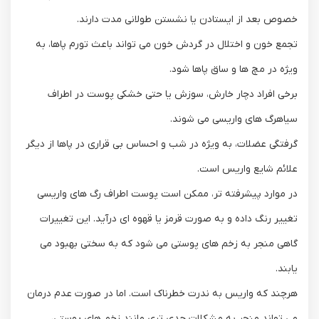
خصوص بعد از ایستادن یا نشستن طولانی ‌مدت دارند.
تجمع خون و اختلال در گردش خون می ‌تواند باعث تورم پاها، به‌
ویژه در مچ‌ ها و ساق پاها شود.
برخی افراد دچار خارش، سوزش یا حتی خشکی پوست در اطراف
سیاهرگ‌ های واریسی می‌ شوند.
گرفتگی عضلات، به‌ ویژه در شب و احساس بی ‌قراری در پاها از دیگر
علائم شایع واریس است.
در موارد پیشرفته ‌تر، ممکن است پوست اطراف رگ‌ های واریسی
تغییر رنگ داده و به ‌صورت قرمز یا قهوه ‌ای درآید. این تغییرات
گاهی منجر به زخم ‌های پوستی می‌ شود که به سختی بهبود می‌
یابند.
هرچند که واریس به ‌ندرت خطرناک است. اما در صورت عدم درمان
می ‌تواند منجر به مشکلات جدی ‌تری مانند زخم‌ های پوستی،