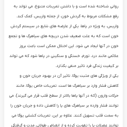
روانی شناخته شده است و با داشتن تمرینات متنوع، می ‌تواند به
رفع مشکلات مربوط به گردش خون، از جمله واریس، کمک کند.
واریس، به ‌ویژه در پاها، یکی از عارضه‌ های شایع در سیستم گردش
خون است که به علت ضعیف شدن دریچه ‌های سیاهرگ ‌ها و تجمع
خون در آنها ایجاد می ‌شود. این اختلال ممکن است باعث بروز
علائمی مانند درد، تورم، خستگی و سنگینی در پاها شود که می ‌تواند
بر کیفیت زندگی فرد تاثیر منفی بگذارد.
یکی از ویژگی ‌های مثبت یوگا، تاثیر آن در بهبود جریان خون و
کاهش فشار وارد بر سیاهرگ‌ ها است. تمرینات خاص یوگا، مانند
حرکات وارون (که در آنها پاها بالاتر از سطح قلب قرار می ‌گیرند)، می
‌توانند فشار وارده بر سیاهرگ‌ های پا را کاهش داده و جریان خون را
به سمت قلب تسهیل کنند. علاوه بر این، تمرینات کششی یوگا می
‌توانند عضلات پا را تقویت کرده و از انقباض طولانی ‌مدت و گرفتگی