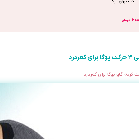
سنت نهان یوگا
۶۰۰
تومان
رای کمردرد