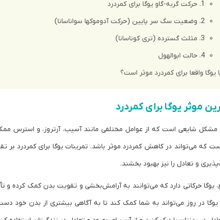
1. حرکت گربه-گاو یوگا برای کمردرد
2. وضعیت سگ سر پایین (حرکت آدوموکها سواناسانا)
3. مثلث گسترده (تری کوناسانا)
4. حالت ابوالهول
ا یوگا واقعا برای کمردرد موثر است؟
 مشکل شایعی است که از عوامل مختلفی مانند آسیب، آرتروز، و استرس ممکن 
ت که می‌تواند در کاهش کمردرد موثر باشد. تمرینات یوگا برای کمردرد بر ت
پذیری و تعادل را نیز بهبود بخشند.
، یوگا حرکاتی دارد که می‌توانند به آرامش‌بخشی و تقویت بدن کمک کرده و ت
یوگا در روز می‌تواند به شما کمک کند تا به آگاهی بیشتری از بدن خود دست