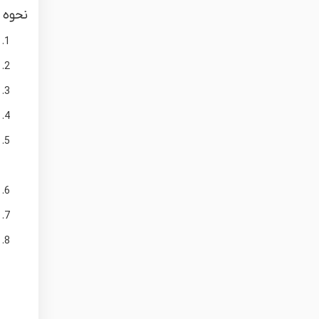
نحوه ا