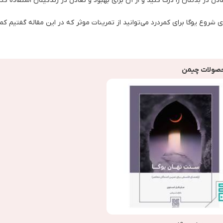
دل در بدنتان را درک کنید و از آن برای بهبود و تعادل در زندگیتان استفاده کنی
ی شروع یوگا برای کمردرد می‌توانید از تمرینات موثر که در این مقاله گفتیم کم
صولات چیمن