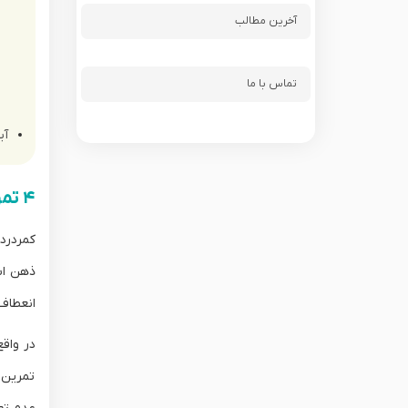
آخرین مطالب
تماس با ما
آی
۴ تمرین موثر یوگا برای کمردرد
کمردرد
ذهن اس
انعطاف‌
در واقع
تمرین 