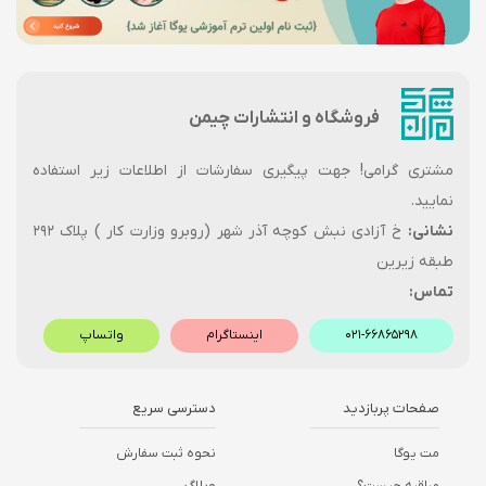
فروشگاه و انتشارات چیمن
مشتری گرامی! جهت پیگیری سفارشات از اطلاعات زیر استفاده
نمایید.
نشانی:
خ آزادی نبش کوچه آذر شهر (روبرو وزارت کار ) پلاک ۲۹۲
طبقه زیرین
تماس:
۰۲۱-۶۶۸۶۵۲۹۸
اینستاگرام
واتساپ
صفحات پربازدید
دسترسی سریع
مت یوگا
نحوه ثبت سفارش