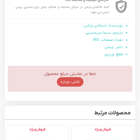
گارانتی کیفیت و سلامت کالا
کلیه کالاهای چیمن در مراحل مختلف و هنگام ارسال برای مشتری بررسی
کیفی می شوند
نویسنده: استفانی پاپاس
مترجم: سیما میرحسینی
تعداد صفحات: 393
ناشر: چیمن
قطع: وزیری
خطا در نمایش مبلغ محصول
تلاش دوباره
محصولات مرتبط