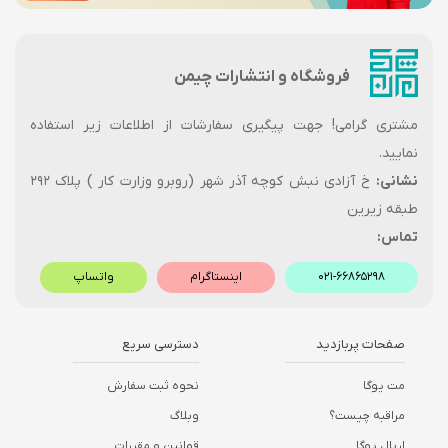
فروشگاه و انتشارات چیمن
مشتری گرامی! جهت پیگیری سفارشات از اطلاعات زیر استفاده
نمایید.
نشانی:
خ آزادی نبش کوچه آذر شهر (روبرو وزارت کار ) پلاک ۲۹۲
طبقه زیرین
تماس:
۰۲۱-۶۶۸۶۵۲۹۸
اینستاگرام
واتساپ
صفحات پربازدید
دسترسی سریع
مت یوگا
نحوه ثبت سفارش
مراقبه چیست؟
وبلاگ
اریال یوگا
قوانین و مقررات