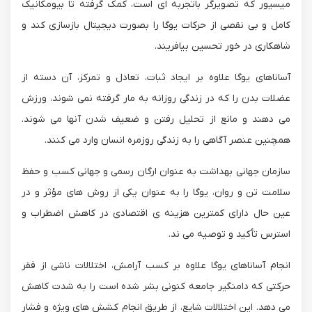
میسیور که تصویرگر باتجربه ای است، کمک گرفته تا بیومکانیک
کامل و بی نقصی از حرکات یوگا را بصورت دیجیتال بازسازی کند و
شاهکاری در خور تحسین بیافریند.
آساناهای یوگا علاوه بر ایجاد ثبات، تعادل و تمرکز، آن دسته از
عضلات بدن را که در زندگی روزانه به مار گرفته نمی شوند، ورزش
می دهند و مانع از تحلیل رفتن و ضعیف شدن آنها می شوند.
همچنین عنصر آگاهی را به زندگی روزمره انسان وارد می کنند.
سازمان جهانی بهداشت به عنوان ارگان رسمی و جهانی کسب و حفظ
سلامت تن و روان، یوگا را به عنوان یکی از روش های مؤثر و در
عین حال دارای کمترین هزینه ی اقتصادی در کاهش اضطراب و
استرس تأکید و توصیه می ند.
انجام آساناهای یوگا علاوه بر کسب آرامش، اختلالات ناشی از فقر
حرکتی که دامنگیر جامعه کنونی بشر شده است را به شدت کاهش
می دهد. این اختلالات شایع، از طریق انجام کشش های ویژه و فشار