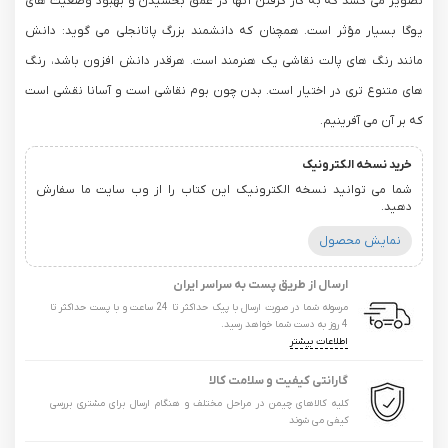
تصویر می کشد که به کار گرفتن آنها در عمق بخشیدن و بهبود وضعیت های
یوگا بسیار مؤثر است. همچنان که دانشمند بزرگ پاتانجلی می گوید: دانش
مانند رنگ های پالت نقاشی یک هنرمند است. هرقدر دانش افزون باشد، رنگ
های متنوع تری در اختیار است. بدن چون بوم نقاشی است و آسانا نقشی است
که بر آن می آفرینیم.
خرید نسخه الکترونیک
شما می توانید نسخه الکترونیک این کتاب را از وب سایت ما سفارش
دهید.
نمایش محصول
ارسال از طریق پست به سراسر ایران
مرسوله شما در صورت ارسال با پیک حداکثر تا 24 ساعت و با پست حداکثر تا
4 روز به دست شما خواهد رسید.
اطلاعات بیشتر
گارانتی کیفیت و سلامت کالا
کلیه کالاهای چیمن در مراحل مختلف و هنگام ارسال برای مشتری بررسی
کیفی می شوند