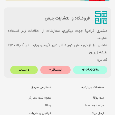
فروشگاه و انتشارات چیمن
مشتری گرامی! جهت پیگیری سفارشات از اطلاعات زیر استفاده
نمایید.
نشانی:
خ آزادی نبش کوچه آذر شهر (روبرو وزارت کار ) پلاک ۲۹۲
طبقه زیرین
تماس:
۰۲۱-۶۶۸۶۵۲۹۸
اینستاگرام
واتساپ
صفحات پربازدید
دسترسی سریع
مت یوگا
نحوه ثبت سفارش
مراقبه چیست؟
وبلاگ
اریال یوگا
قوانین و مقررات