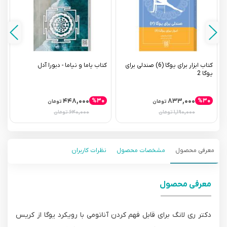
کتاب ابزار برای یوگا (6) صندلی برای
کتاب یاما و نیاما - دبورا آدل
یوگا 2
(
۴۴۸,۰۰۰
۸۳۳,۰۰۰
%۳۰
%۳۰
تومان
تومان
۶۴۰,۰۰۰
۱,۱۹۰,۰۰۰
تومان
تومان
معرفی محصول
مشخصات محصول
نظرات کاربران
معرفی محصول
دکتر ری لانگ برای قابل فهم کردن آناتومی با رویکرد یوگا از کریس