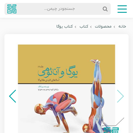
جستجودر چیمن...
خانه
محصولات
کتاب
کتاب یوگا