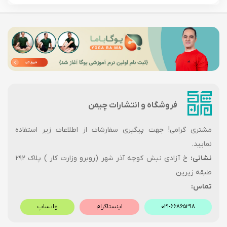
فروشگاه و انتشارات چیمن
مشتری گرامی! جهت پیگیری سفارشات از اطلاعات زیر استفاده
نمایید.
نشانی:
خ آزادی نبش کوچه آذر شهر (روبرو وزارت کار ) پلاک ۲۹۲
طبقه زیرین
تماس:
۰۲۱-۶۶۸۶۵۲۹۸
اینستاگرام
واتساپ