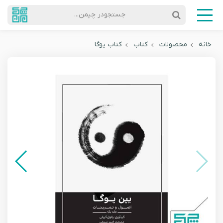
جستجودر چیمن...
خانه
محصولات
کتاب
کتاب یوگا