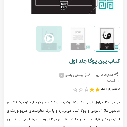
کتاب یین یوگا جلد اول
اشتراک گذاری
پرسش و پاسخ
۰
کتاب
2 امتیاز از 1 نظر
در این کتاب پاول گریلی به ارائه درک و تجربه شخصی خود از دائو یوگا (تئوری
مریدین‌ها)، آناتومی و یوگا آسانا می‌پردازد و با درک تفاوت‌های فیزیولوژیک و
آناتومی بدن افراد، مخاطب را به تجربه یین یوگا در وجود خود فرامی‌خواند. این