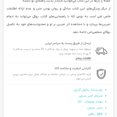
جمله را بارها در این کتاب می‌خوانید «بگذار بدنت راهنمای تو باشد».
از دیگر ویژگی‌های این کتاب سادگی و روان بودن متن و عدم ارائه اطلاعات
خاص فنی است به نوعی که با راهنمایی‌های کتاب، یوگی می‌تواند به انجام
تمرین‌ها بپردازد و با مشاهده اثر تمرین بر او و محدودیت‌های خود به تکمیل
یوگای شخصی‌اش ادامه دهد.
ارسال از طریق پست به سراسر ایران
مرسوله شما در صورت ارسال با پیک حداکثر تا 24 ساعت و با پست حداکثر تا
4 روز به دست شما خواهد رسید.
اطلاعات بیشتر
گارانتی کیفیت و سلامت کالا
کلیه کالاهای چیمن در مراحل مختلف و هنگام ارسال برای مشتری بررسی
کیفی می شوند
نویسنده: پائول گریلی
مترجم: امیر سیفی
تعداد صفحات : ۱۲۸
ناشر: چیمن
قطع : رقعی