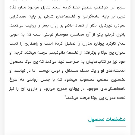
سوی این دوقطبی عظیم حفظ کرده است. تقابل موجود میان نگاه
غربی بر پایه ماده‌گرایی و فلسفه‌های شرقی بر پایه معناگرایی
نمودی غیرقابل انکار از تضاد حاکم بر روان بشر را روایت می‌کنند.
پائول گریلی یکی از آن معلمین هوشیارِ نوینی است که به خوبی
عدم کارکرد یوگای مدرن را تحلیل کرده است و راهکاری را تحت
عنوان ین یوگا و برگرفته از فلسفه دائوئیسم عرضه می‌کند. گرچه او
خود نیز در کتاب‌هایش به صراحت قید می‌کند که ین یوگا محصول
اندیشه‌های او و یک سبک مستقل و نوین نیست؛ اما در نهایت، او
نخستین معلمی محسوب می‌شود که با چنین روایتی به سراغ
ناهماهنگی‌های موجود در یوگای مدرن می‌رود و داروی آن را نیز
تحت عنوان ین یوگا عرضه می‌کند."
مشخصات محصول