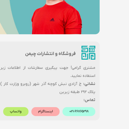
فروشگاه و انتشارات چیمن
مشتری گرامی! جهت پیگیری سفارشات از اطلاعات زیر
استفاده نمایید.
نشانی:
خ آزادی نبش کوچه آذر شهر (روبرو وزارت کار )
پلاک ۲۹۲ طبقه زیرین
تماس:
۰۲۱-۶۶۸۶۵۲۹۸
اینستاگرام
واتساپ