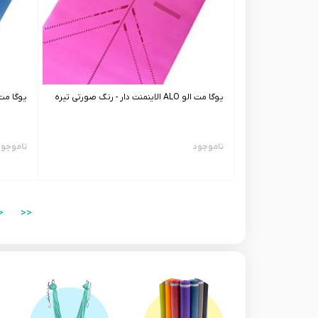
یوگا مت الو ALO الاینمنت دار - رنگ صورتی تیره
یوگا مت الو ALO الاینمنت دا
ناموجود
ناموجو
<
<<