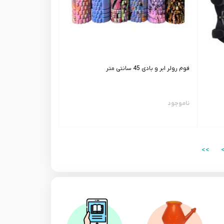
فوم رولر ابر و بادی 45 سانتی متر
ناموجود
>>