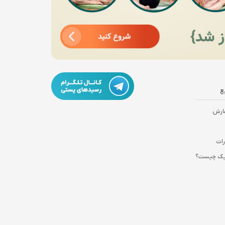
ع
ارش
رات
نیک چیست؟