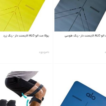
یوگا مت الو ALO الاینمنت دار - رنگ طوسی
یوگا مت الو ALO الاینمنت دار - رنگ زرد
د
ناموجود