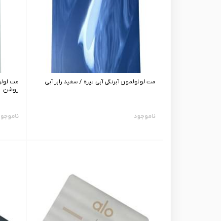
مت لولولمون آبرنگی آبی تیره / سفید رابر آبی
مت لولو
روشن
ناموجود
ناموجو