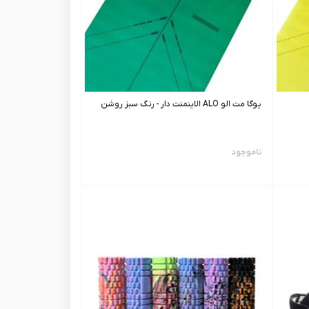
یوگا مت الو ALO الاینمنت دار - رنگ سبز روشن
ناموجود