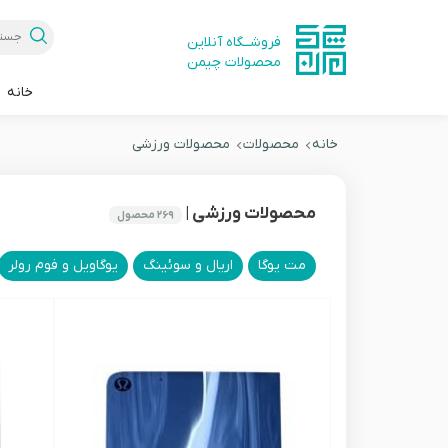
فروشــگاه آنلاین
محصولات چیمن
خانه
خانه
محصولات
محصولات ورزشی
محصولات ورزشی |
۲۶۹
محصول
مت یوگا
اریال و سوئینگ
یوگاویل و فوم رولر