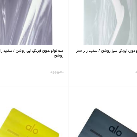
مون آبرنگی سبز روشن / سفید رابر سبز
مت لولولمون آبرنگی آبی روشن / سفید رابر
روشن
د
ناموجود