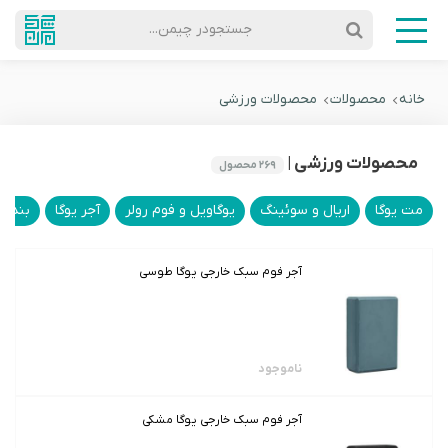
جستجودر چیمن...
خانه
محصولات
محصولات ورزشی
محصولات ورزشی |
۲۶۹
محصول
مت یوگا
اریال و سوئینگ
یوگاویل و فوم رولر
آجر یوگا
بند یو
آجر فوم سبک خارجی یوگا طوسی
ناموجود
آجر فوم سبک خارجی یوگا مشکی