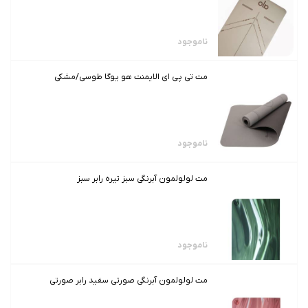
ناموجود
مت تی پی ای الایمنت هو یوگا طوسی/مشکی
ناموجود
مت لولولمون آبرنگی سبز تیره رابر سبز
ناموجود
مت لولولمون آبرنگی صورتی سفید رابر صورتی