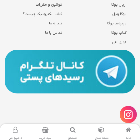
اریال یوگا
قوانین و مقررات
یوگا ویل
کتاب الکترونیک چیست؟
وینیاسا یوگا
درباره ما
کتاب یوگا
تماس با ما
قوری نتی
خانه
دسته بندی
جستجو
سبد خرید
داشبرد من