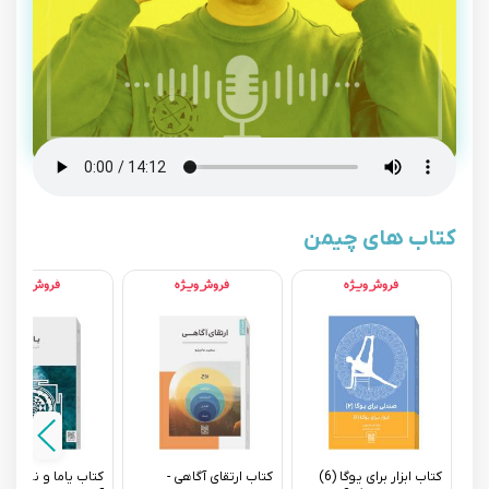
کتاب های چیمن
کتاب ابزار برای یوگا (6)
کتاب ارتقای آگاهی -
کتاب یاما و نیاما - د