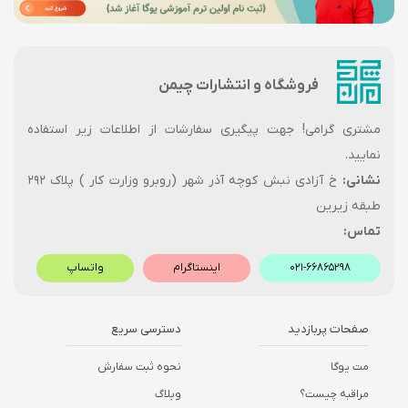
فروشگاه و انتشارات چیمن
مشتری گرامی! جهت پیگیری سفارشات از اطلاعات زیر استفاده
نمایید.
نشانی:
خ آزادی نبش کوچه آذر شهر (روبرو وزارت کار ) پلاک ۲۹۲
طبقه زیرین
تماس:
۰۲۱-۶۶۸۶۵۲۹۸
اینستاگرام
واتساپ
صفحات پربازدید
دسترسی سریع
مت یوگا
نحوه ثبت سفارش
مراقبه چیست؟
وبلاگ