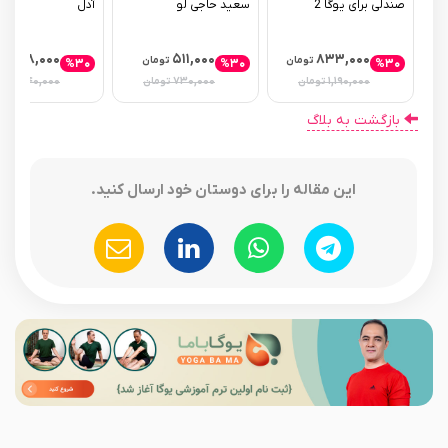
صندلی برای یوگا 2
سعید حاجی لو
آدل
۴۴۸,۰۰۰
۵۱۱,۰۰۰
۸۳۳,۰۰۰
تومان
تومان
تو
%۳۰
%۳۰
%۳۰
۶۴۰,۰۰۰
۷۳۰,۰۰۰
۱,۱۹۰,۰۰۰
تومان
تومان
توما
بازگشت به بلاگ
این مقاله را برای دوستان خود ارسال کنید.