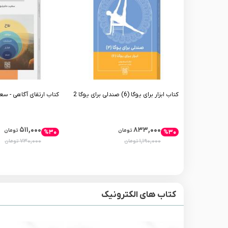
کتاب ابزار برای یوگا (6) صندلی برای یوگا 2
کتاب ارتقای آگاهی - سع
۵۱۱,۰۰۰
۸۳۳,۰۰۰
تومان
تومان
%۳۰
%۳۰
۷۳۰,۰۰۰
۱,۱۹۰,۰۰۰
تومان
تومان
کتاب های الکترونیک