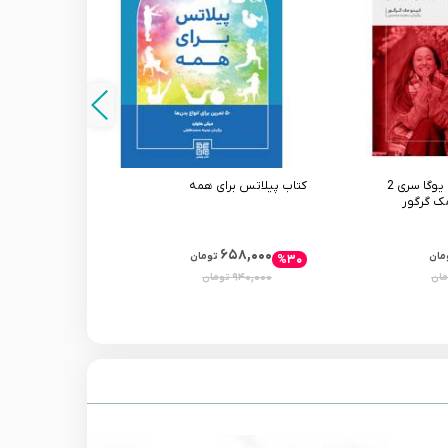
کتاب قدرت آشتانگا یوگا سری 2
کتاب پیلاتس برای همه
کتاب آیینگر یوگ
ک گرگور
۳,۰۰۰
۶۵۸,۰۰۰
مان
تومان
%۳۰
%۳۰
۶۹۰,۰۰۰
۹۴۰,۰۰۰
مان
تومان