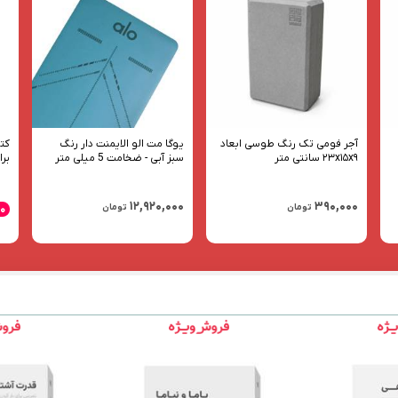
آجر فومی تک رنگ طوسی ابعاد
یوگا مت الو الایمنت دار رنگ
۲۳x۱۵x۹ سانتی متر
سبز آبی - ضخامت 5 میلی متر
برا
۱۲,۹۲۰,۰۰۰
۳۹۰,۰۰۰
تومان
تومان
۰