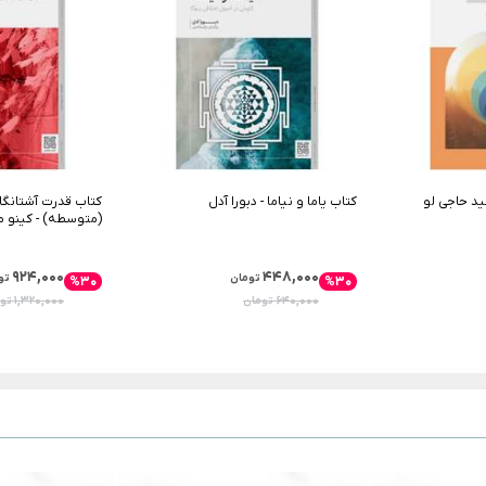
ید حاجی لو
کتاب یاما و نیاما - دبورا آدل
(متوسطه) - کینو م
۹۲۴,۰۰۰
۴۴۸,۰۰۰
تومان
تو
%۳۰
%۳۰
۱,۳۲۰,۰۰۰
۶۴۰,۰۰۰
تومان
تو