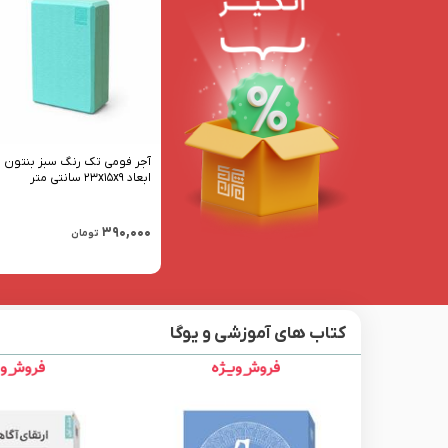
آجر فومی تک رنگ سبز بنتون
ابعاد ۲۳x۱۵x۹ سانتی متر
۳۹۰,۰۰۰
تومان
کتاب های آموزشی و یوگا