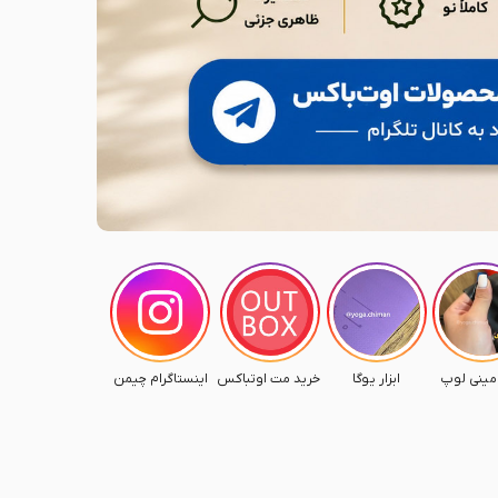
ینی لوپ
ابزار یوگا
خرید مت اوتباکس
اینستاگرام چیمن