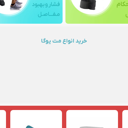
خرید انواع مت یوگا