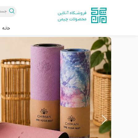
فروشــگاه آنلاین
محصولات چیمن
خانه