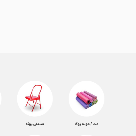
مت / حوله یوگا
صندلی یوگا