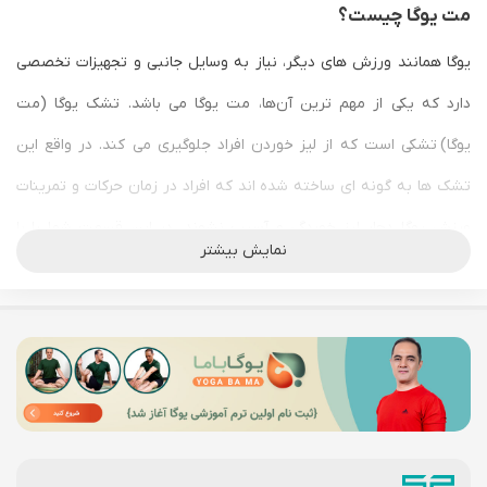
مت یوگا چیست؟
یوگا همانند ورزش های دیگر، نیاز به وسایل جانبی و تجهیزات تخصصی
دارد که یکی از مهم ترین آن‌ها، مت یوگا می باشد. تشک یوگا (مت
یوگا)
تشکی است که از لیز خوردن افراد جلوگیری می کند. در واقع این
تشک ها به گونه ای ساخته شده اند که افراد در زمان حرکات و تمرینات
ورزش یوگا دچار لیز خوردگی و آسیب نشوند. در این قسمت شما را با
نمایش بیشتر
راهنمای خرید مت برای یوگا آشنا می کنیم.
در حال حاضر افراد زیادی به این ورزش علاقه مند می باشند زیرا
ورزش
یوگا
علاوه بر یک ورزش جسمی، ورزشی ذهنی و روحی می باشد. در واقع
شما می توانید با انجام آن بسیاری از مشکلات ذهنی و روحی خود را به
مرور زمان رفع کنید.
اهمیت خرید مت یوگا