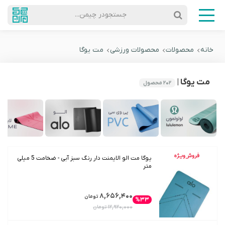
جستجودر چیمن...
خانه
محصولات
محصولات ورزشی
مت یوگا
مت یوگا |
۲۰۲
محصول
یوگا مت الو الایمنت دار رنگ سبز آبی - ضخامت 5 میلی
متر
۸,۶۵۶,۴۰۰
تومان
%۳۳
۱۲,۹۲۰,۰۰۰
تومان